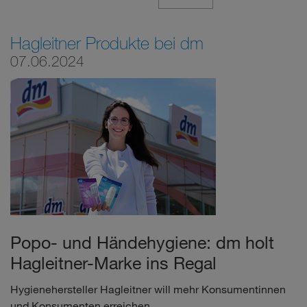
Hagleitner Produkte bei dm
07.06.2024
Popo- und Händehygiene: dm holt
Hagleitner-Marke ins Regal
Hygienehersteller Hagleitner will mehr Konsumentinnen
und Konsumenten erreichen