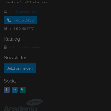
Lunastraße 5, 5700 Zell am See
crm@hagleitner.com
+43 5 0456
+43 5 0456 7777
Katalog
Katalog online ansehen
Newsletter
Jetzt anmelden
Social