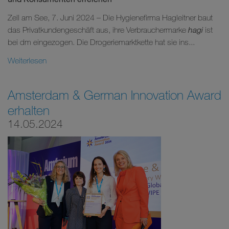
Zell am See, 7. Juni 2024 – Die Hygienefirma Hagleitner baut
das Privatkundengeschäft aus, ihre Verbrauchermarke
hagi
ist
bei dm eingezogen. Die Drogeriemarktkette hat sie ins...
Weiterlesen
Amsterdam & German Innovation Award
erhalten
14.05.2024