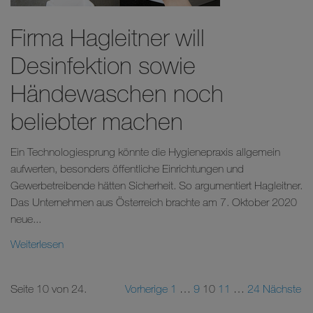
Firma Hagleitner will
Desinfektion sowie
Händewaschen noch
beliebter machen
Ein Technologiesprung könnte die Hygienepraxis allgemein
aufwerten, besonders öffentliche Einrichtungen und
Gewerbetreibende hätten Sicherheit. So argumentiert Hagleitner.
Das Unternehmen aus Österreich brachte am 7. Oktober 2020
neue...
Weiterlesen
Seite 10 von 24.
Vorherige
1
…
9
10
11
…
24
Nächste