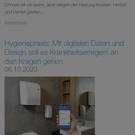
Drinnen ist sie warm, aber wegen der Heizung trocken. Herbst
und Winter greifen...
Weiterlesen
Hygienepraxis: Mit digitalen Daten und
Design soll es Krankheitserregern an
den Kragen gehen
06.10.2020