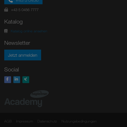
+43 5 0456
+43 5 0456 7777
Katalog
Katalog online ansehen
Newsletter
Jetzt anmelden
Social
AGB
Impressum
Datenschutz
Nutzungsbedingungen