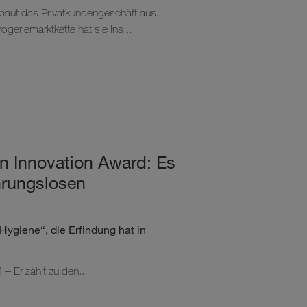
 baut das Privatkundengeschäft aus,
geriemarktkette hat sie ins...
 Innovation Award: Es
ührungslosen
Hygiene“, die Erfindung hat in
 Er zählt zu den...