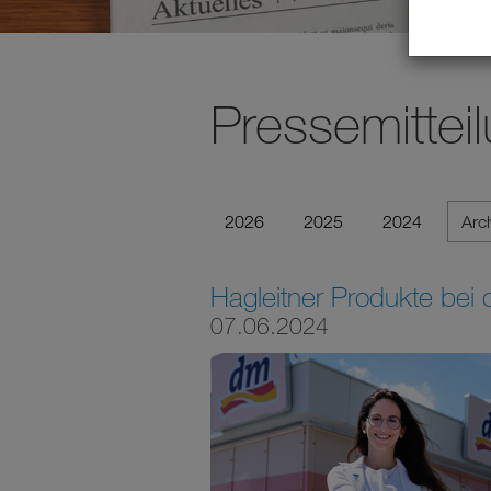
Pressemittei
2026
2025
2024
Arc
Hagleitner Produkte bei
07.06.2024