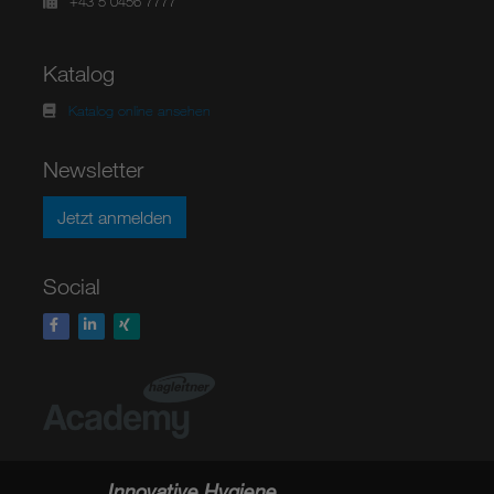
+43 5 0456 7777
Katalog
Katalog online ansehen
Newsletter
Jetzt anmelden
Social
Innovative Hygiene.