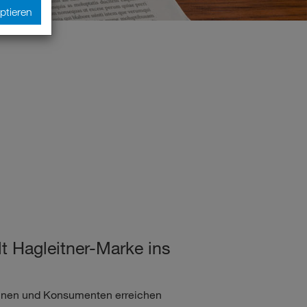
ptieren
 Hagleitner-Marke ins
innen und Konsumenten erreichen