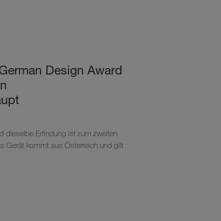
 German Design Award
en
aupt
d dieselbe Erfindung ist zum zweiten
as Gerät kommt aus Österreich und gilt