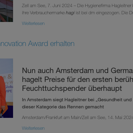
Zell am See, 7. Juni 2024 – Die Hygienefirma Hagleitner
ihre Verbrauchermarke
hagi
ist bei dm eingezogen. Die Dro
Weiterlesen
ovation Award erhalten
Nun auch Amsterdam und German
hagelt Preise für den ersten ber
Feuchttuchspender überhaupt
In Amsterdam siegt Hagleitner bei „Gesundheit und 
dieser Kategorie das Rennen gemacht
Amsterdam/Frankfurt am Main/Zell am See, 14. Mai 2024 –
Weiterlesen