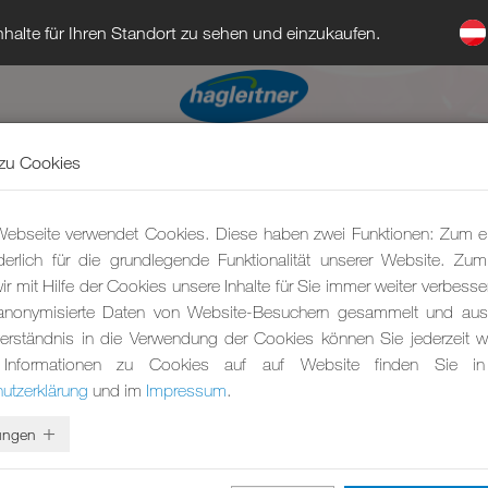
halte für Ihren Standort zu sehen und einzukaufen.
zu Cookies
ebseite verwendet Cookies. Diese haben zwei Funktionen: Zum e
rderlich für die grundlegende Funktionalität unserer Website. Zu
r mit Hilfe der Cookies unsere Inhalte für Sie immer weiter verbesse
anonymisierte Daten von Website-Besuchern gesammelt und ausg
erständnis in die Verwendung der Cookies können Sie jederzeit wi
 Informationen zu Cookies auf auf Website finden Sie in
utzerklärung
und im
Impressum
.
lungen