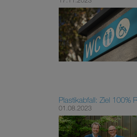
17.11.2023
Plastikabfall: Ziel 100%
01.08.2023