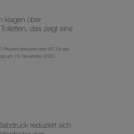
n klagen über
oiletten, das zeigt eine
,1 Prozent benutzen das WC für alle
entag am 19. November 2023
ßabdruck reduziert sich
uktanbieter den