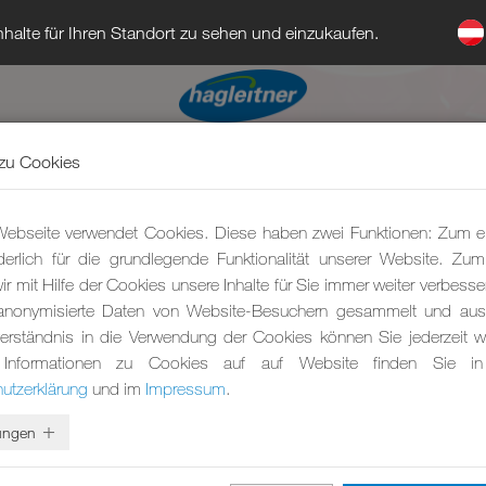
halte für Ihren Standort zu sehen und einzukaufen.
zu Cookies
ebseite verwendet Cookies. Diese haben zwei Funktionen: Zum e
rderlich für die grundlegende Funktionalität unserer Website. Zu
r mit Hilfe der Cookies unsere Inhalte für Sie immer weiter verbesse
anonymisierte Daten von Website-Besuchern gesammelt und ausg
erständnis in die Verwendung der Cookies können Sie jederzeit wi
 Informationen zu Cookies auf auf Website finden Sie in
utzerklärung
und im
Impressum
.
lungen