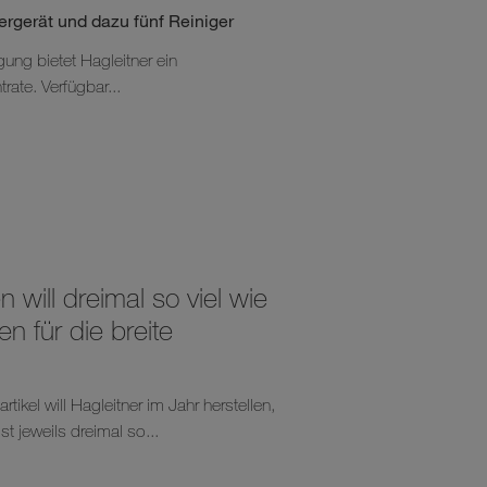
ergerät und dazu fünf Reiniger
gung bietet Hagleitner ein
rate. Verfügbar...
will dreimal so viel wie
n für die breite
ikel will Hagleitner im Jahr herstellen,
 jeweils dreimal so...