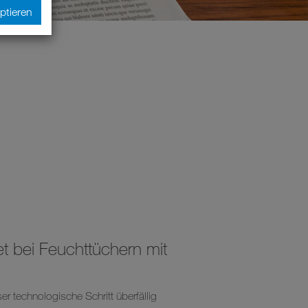
ptieren
et bei Feuchttüchern mit
er technologische Schritt überfällig