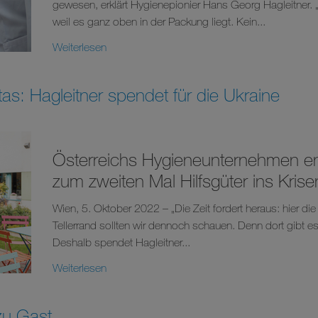
gewesen, erklärt Hygienepionier Hans Georg Hagleitner. 
weil es ganz oben in der Packung liegt. Kein...
Weiterlesen
as: Hagleitner spendet für die Ukraine
Österreichs Hygieneunternehmen en
zum zweiten Mal Hilfsgüter ins Krise
Wien, 5. Oktober 2022 – „Die Zeit fordert heraus: hier die 
Tellerrand sollten wir dennoch schauen. Denn dort gibt 
Deshalb spendet Hagleitner...
Weiterlesen
zu Gast