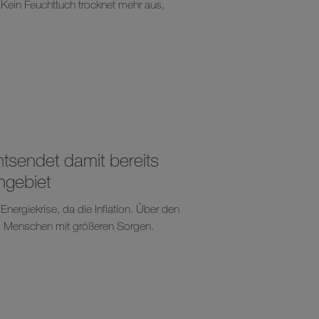
„Kein Feuchttuch trocknet mehr aus,
tsendet damit bereits
ngebiet
Energiekrise, da die Inflation. Über den
es Menschen mit größeren Sorgen.