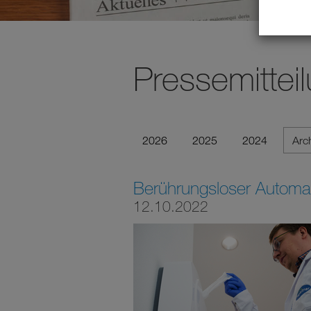
Pressemittei
2026
2025
2024
Arc
Berührungsloser Automat
12.10.2022