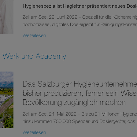
Hygienespezialist Hagleitner präsentiert neues Dosi
Zell am See, 22. Juni 2022 – Speziell für die Küchenreini
hochpräzises, digitales Dosiergerät für Reinigungskonzent
Weiterlesen
ues Werk und Academy
Das Salzburger Hygieneunternehmen 
bisher produzieren, ferner sein Wisse
Bevölkerung zugänglich machen
Zell am See, 24. Mai 2022 – Bis zu 21 Millionen Hygieneart
hinzu kommen 750.000 Spender und Dosiergeräte; das ist
Weiterlesen