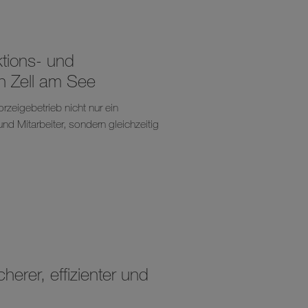
tions- und
n Zell am See
orzeigebetrieb nicht nur ein
nd Mitarbeiter, sondern gleichzeitig
herer, effizienter und