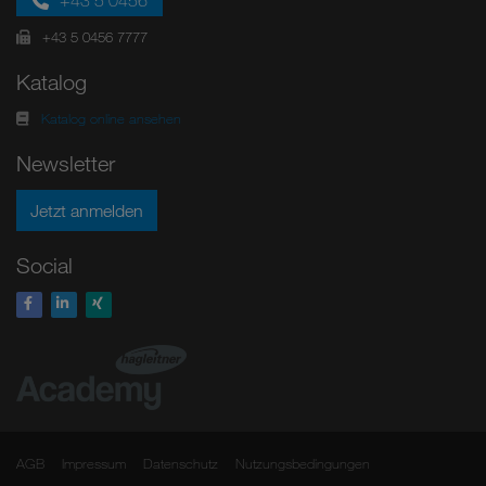
+43 5 0456
+43 5 0456 7777
Katalog
Katalog online ansehen
Newsletter
Jetzt anmelden
Social
AGB
Impressum
Datenschutz
Nutzungsbedingungen