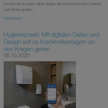
Drinnen ist sie warm, aber wegen der Heizung trocken. Herbst
und Winter greifen...
Weiterlesen
Hygienepraxis: Mit digitalen Daten und
Design soll es Krankheitserregern an
den Kragen gehen
06.10.2020