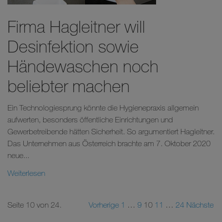
Firma Hagleitner will
Desinfektion sowie
Händewaschen noch
beliebter machen
Ein Technologiesprung könnte die Hygienepraxis allgemein
aufwerten, besonders öffentliche Einrichtungen und
Gewerbetreibende hätten Sicherheit. So argumentiert Hagleitner.
Das Unternehmen aus Österreich brachte am 7. Oktober 2020
neue...
Weiterlesen
Seite 10 von 24.
Vorherige
1
…
9
10
11
…
24
Nächste