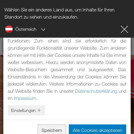
Wählen Sie ein anderes Land aus, um Inhalte für Ihren
Hinweis zu Cookies
Standort zu sehen und einzukaufen.
Österreich
Unsere Webseite verwendet Cookies. Diese haben zwei
Funktionen: Zum einen sind sie erforderlich für die
grundlegende Funktionalität unserer Website. Zum anderen
können wir mit Hilfe der Cookies unsere Inhalte für Sie immer
weiter verbessern. Hierzu werden anonymisierte Daten von
Website-Besuchern gesammelt und ausgewertet. Das
Einverständnis in die Verwendung der Cookies können Sie
jederzeit widerrufen. Weitere Informationen zu Cookies auf
auf Website finden Sie in unserer
Datenschutzerklärung
und
im
Impressum
.
Einstellungen
Speichern
Alle Cookies akzeptieren