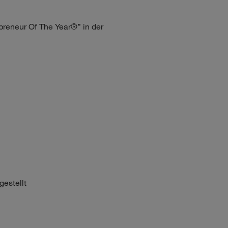
preneur Of The Year®” in der
gestellt