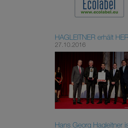
HAGLEITNER erhält HER
27.10.2016
Hans Georg Hagleitner i