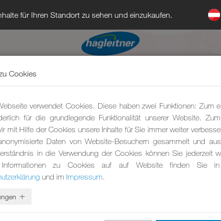
halte für Ihren Standort zu sehen und einzukaufen.
zu Cookies
ebseite verwendet Cookies. Diese haben zwei Funktionen: Zum e
rderlich für die grundlegende Funktionalität unserer Website. Zu
r mit Hilfe der Cookies unsere Inhalte für Sie immer weiter verbesse
anonymisierte Daten von Website-Besuchern gesammelt und ausg
erständnis in die Verwendung der Cookies können Sie jederzeit wi
 Informationen zu Cookies auf auf Website finden Sie in
utzerklärung
und im
Impressum
.
lungen