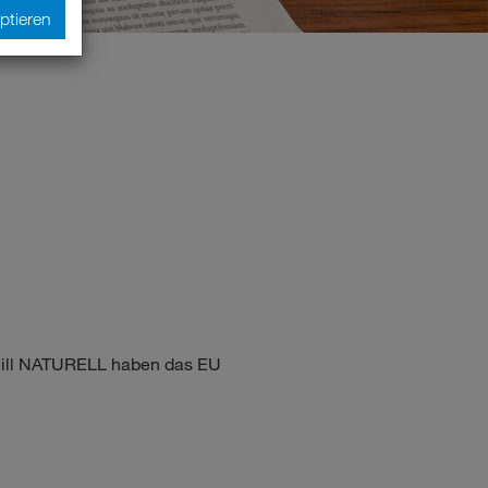
ptieren
quill NATURELL haben das EU