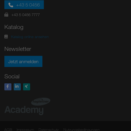
+43 5 0456
+43 5 0456 7777
Katalog
Katalog online ansehen
Newsletter
Jetzt anmelden
Social
AGB
Impressum
Datenschutz
Nutzungsbedingungen