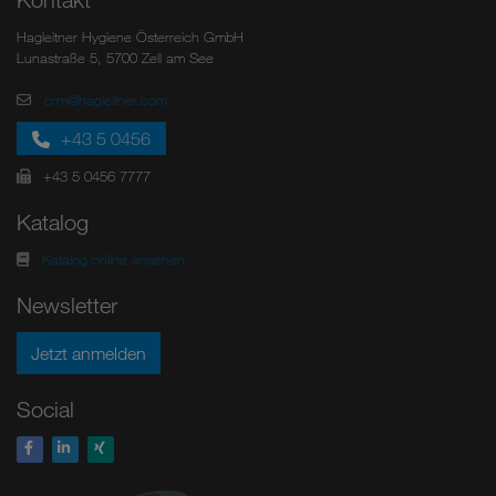
Hagleitner Hygiene Österreich GmbH
Lunastraße 5, 5700 Zell am See
crm@hagleitner.com
+43 5 0456
+43 5 0456 7777
Katalog
Katalog online ansehen
Newsletter
Jetzt anmelden
Social