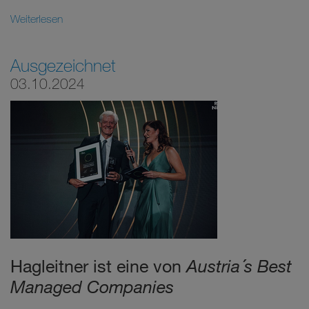
Weiterlesen
Ausgezeichnet
03.10.2024
Hagleitner ist eine von
Austria´s Best
Managed Companies