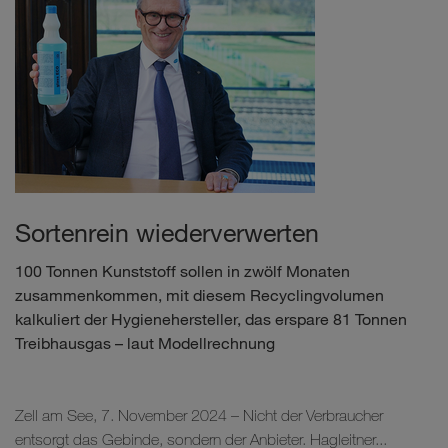
Sortenrein wiederverwerten
100 Tonnen Kunststoff sollen in zwölf Monaten
zusammenkommen, mit diesem Recyclingvolumen
kalkuliert der Hygienehersteller, das erspare 81 Tonnen
Treibhausgas – laut Modellrechnung
Zell am See, 7. November 2024 – Nicht der Verbraucher
entsorgt das Gebinde, sondern der Anbieter. Hagleitner...