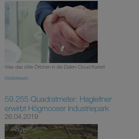
Was das stille Örtchen in die Daten-Cloud flüstert
Weiterlesen
59.255 Quadratmeter: Hagleitner
erwirbt Högmooser Industriepark
26.04.2019