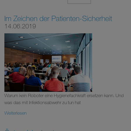
Im Zeichen der Patienten-Sicherheit
14.06.2019
Warum kein Roboter eine Hygienefachkraft ersetzen kann. Und
was das mit Infektionsabwehr zu tun hat
Weiterlesen