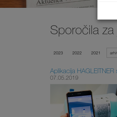
Sporočila za
2023
2022
2021
arh
Aplikacija HAGLEITNER
07.05.2019