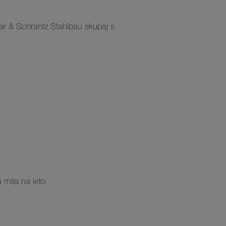
er & Schrantz Stahlbau skupaj s
a mila na leto