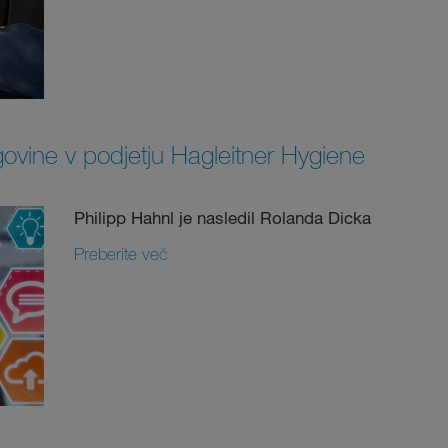
rgovine v podjetju Hagleitner Hygiene
Philipp Hahnl je nasledil Rolanda Dicka
Preberite več