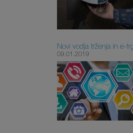
Novi vodja trženja in e-t
09.01.2019