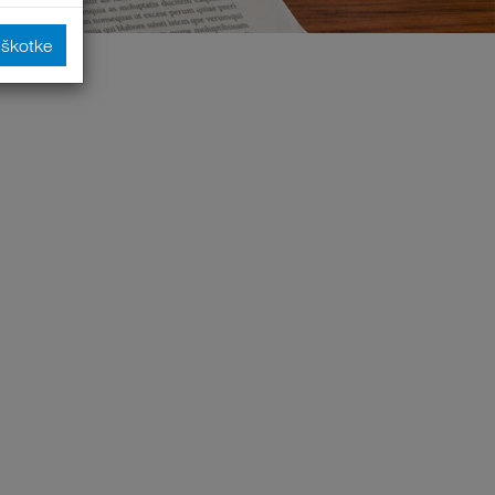
iškotke