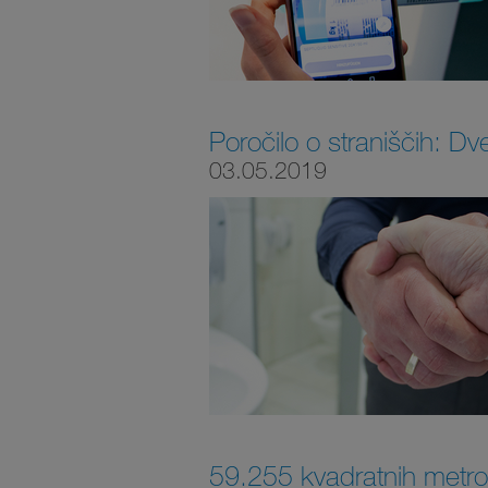
Poročilo o straniščih: Dv
03.05.2019
59.255 kvadratnih metro