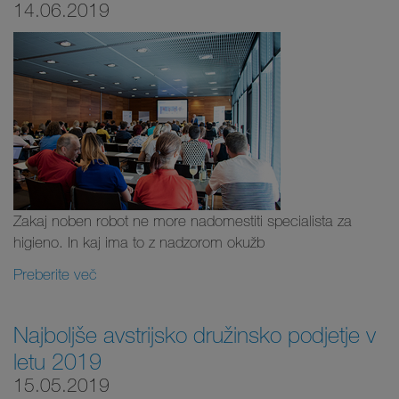
14.06.2019
Zakaj noben robot ne more nadomestiti specialista za
higieno. In kaj ima to z nadzorom okužb
Preberite več
Najboljše avstrijsko družinsko podjetje v
letu 2019
15.05.2019