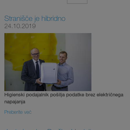
Stranišče je hibridno
24.10.2019
Higienski podajalnik pošilja podatke brez električnega
napajanja
Preberite več