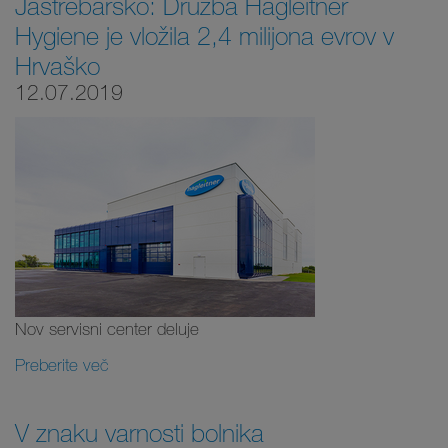
Jastrebarsko: Družba Hagleitner
Hygiene je vložila 2,4 milijona evrov v
Hrvaško
12.07.2019
Nov servisni center deluje
Preberite več
V znaku varnosti bolnika