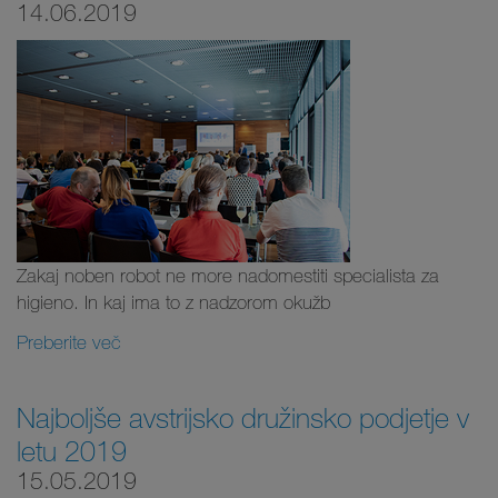
14.06.2019
Zakaj noben robot ne more nadomestiti specialista za
higieno. In kaj ima to z nadzorom okužb
Preberite več
Najboljše avstrijsko družinsko podjetje v
letu 2019
15.05.2019