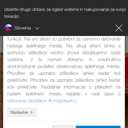
Izberite drugo državo za ogled vsebine in nakupovanje za svojo
Napotki o piškotkih
lokacijo.
Slovenia
Naše spletno mesto uporablja piškotke. Ti imajo dve
funkciji: Na eni strani so potrebni za osnovno delovanje
našega spletnega mesta. Na drugi strani lahko s
pomočjo piškotkov vedno znova izboljšujemo naše
vsebine. V ta namen zbiramo in vrednotimo
anonimizirane podatke obiskovalcev spletnega mesta.
Privolitev za uporabo piškotkov lahko kadar koli
prekličete. Privolitev za uporabo piškotkov lahko kadar
koli prekličete. Nadaljnje informacije o piškotkih na
našem spletnem mestu najdete v naši izjavi o
varovanju podatkov
in
impresumu
.
Nastavitve