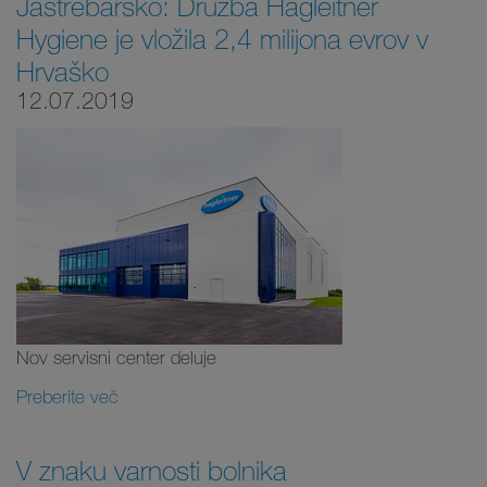
Jastrebarsko: Družba Hagleitner
Hygiene je vložila 2,4 milijona evrov v
Hrvaško
12.07.2019
Nov servisni center deluje
Preberite več
V znaku varnosti bolnika