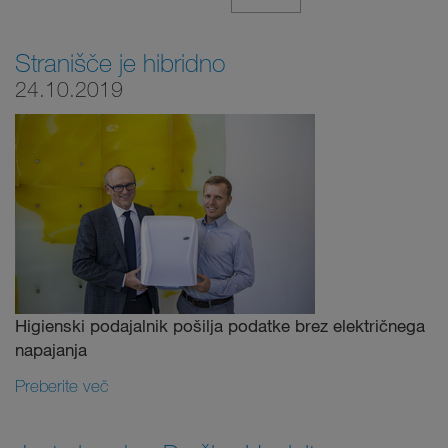
Stranišče je hibridno
24.10.2019
Higienski podajalnik pošilja podatke brez električnega
napajanja
Preberite več