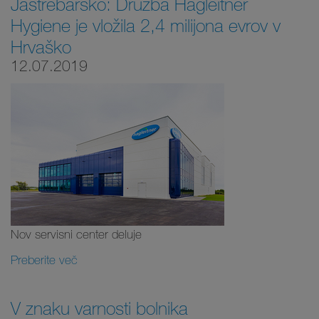
Jastrebarsko: Družba Hagleitner
Hygiene je vložila 2,4 milijona evrov v
Hrvaško
12.07.2019
Nov servisni center deluje
Preberite več
V znaku varnosti bolnika