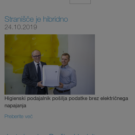
Stranišče je hibridno
24.10.2019
Higienski podajalnik pošilja podatke brez električnega
napajanja
Preberite več