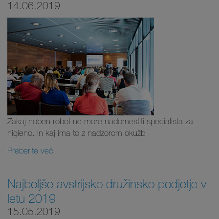
14.06.2019
Zakaj noben robot ne more nadomestiti specialista za
higieno. In kaj ima to z nadzorom okužb
Preberite več
Najboljše avstrijsko družinsko podjetje v
letu 2019
15.05.2019