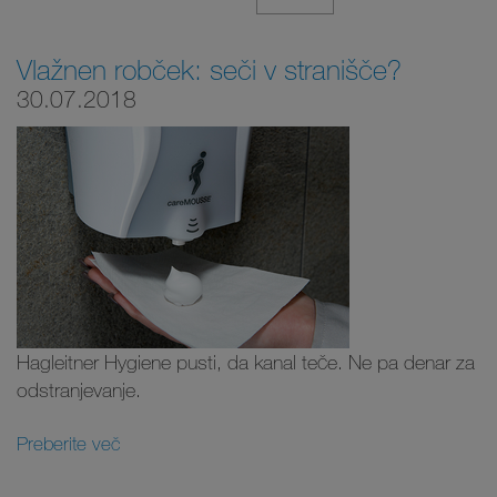
Vlažnen robček: seči v stranišče?
30.07.2018
Hagleitner Hygiene pusti, da kanal teče. Ne pa denar za
odstranjevanje.
Preberite več