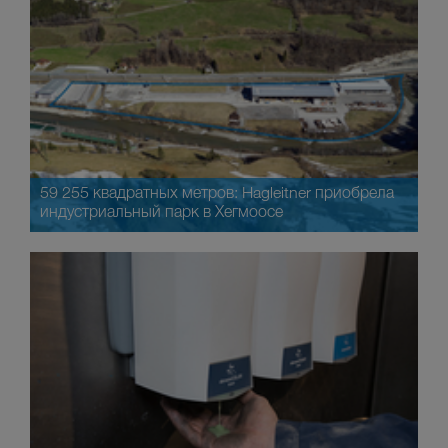
59 255 квадратных метров: Hagleitner приобрела
индустриальный парк в Хегмоосе