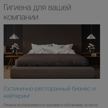
Гигиена для вашей
компании
Гостинично-ресторанный бизнес и
кейтеринг
Гигиена воспринимается зрением и обонянием; хочется