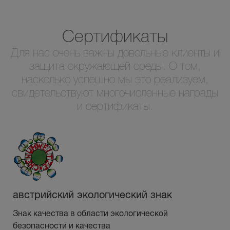
Сертификаты
Для нас очень важны довольные клиенты и
защита окружающей среды. О том,
насколько успешно мы это реализуем,
свидетельствуют многочисленные награды
и сертификаты.
австрийский экологический знак
Знак качества в области экологической
безопасности и качества