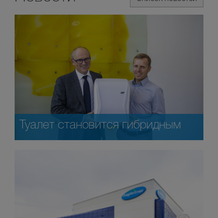
Туалет становится гибридным