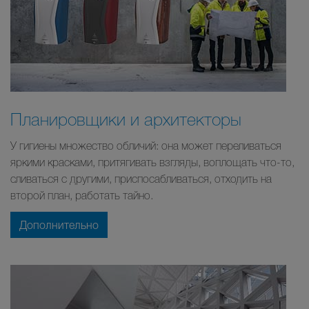
Планировщики и архитекторы
У гигиены множество обличий: она может переливаться
яркими красками, притягивать взгляды, воплощать что-то,
сливаться с другими, приспосабливаться, отходить на
второй план, работать тайно.
Дополнительно