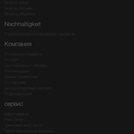
Гигиена кухни
Уход за бельем
Гигиена объектов
Nachhaltigkeit
Рациональное использование ресурсов
Компания
О компании Hagleitner
история
Сертификаты и награды
Рекомендации
фильм о компании
поставщики
экспорт/торговый партнер
Подразделения
сервис
edibyhagleitner
Help Center
тренировочный центр
Часто задаваемые вопросы