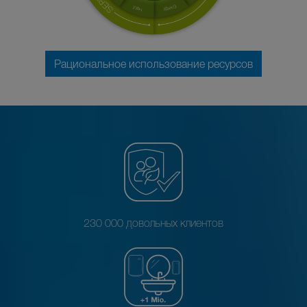
Рациональное использование ресурсов
230 000 довольных клиентов