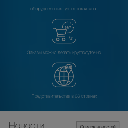
оборудованных туалетных комнат
Заказы можно делать круглосуточно
Представительства в 66 странах
Новости
Список новостей