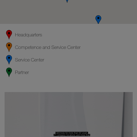
Headquarters
Competence and Service Center
Service Center
Partner