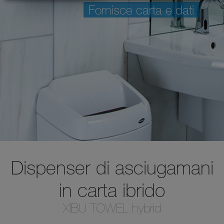
Fornisce carta e dati
Dispenser di asciugamani
in carta ibrido
XIBU TOWEL hybrid