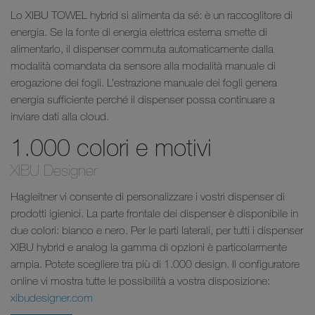
Lo XIBU TOWEL hybrid si alimenta da sé: è un raccoglitore di
energia. Se la fonte di energia elettrica esterna smette di
alimentarlo, il dispenser commuta automaticamente dalla
modalità comandata da sensore alla modalità manuale di
erogazione dei fogli. L’estrazione manuale dei fogli genera
energia sufficiente perché il dispenser possa continuare a
inviare dati alla cloud.
1.000 colori e motivi
XIBU Designer
Hagleitner vi consente di personalizzare i vostri dispenser di
prodotti igienici. La parte frontale dei dispenser è disponibile in
due colori: bianco e nero. Per le parti laterali, per tutti i dispenser
XIBU hybrid e analog la gamma di opzioni è particolarmente
ampia. Potete scegliere tra più di 1.000 design. Il configuratore
online vi mostra tutte le possibilità a vostra disposizione:
xibudesigner.com