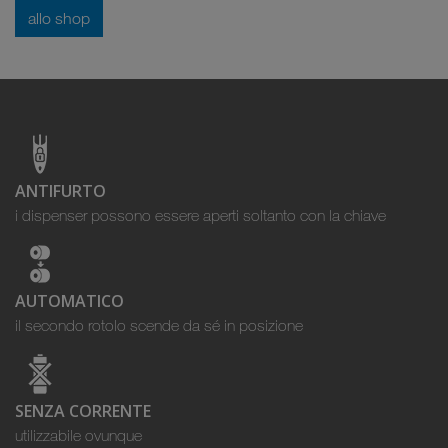
allo shop
ANTIFURTO
i dispenser possono essere aperti soltanto con la chiave
AUTOMATICO
il secondo rotolo scende da sé in posizione
SENZA CORRENTE
utilizzabile ovunque