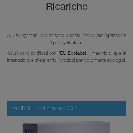
Ricariche
Gli asciugamani in carta sono disponili con diversi spessori e
tipi di goffratura.
l’EU Ecolabel
Alcuni sono certificati con
, il marchio di qualità
internazionale che premia i prodotti particolarmente ecologici.
multiROLL asciugamano X3.2