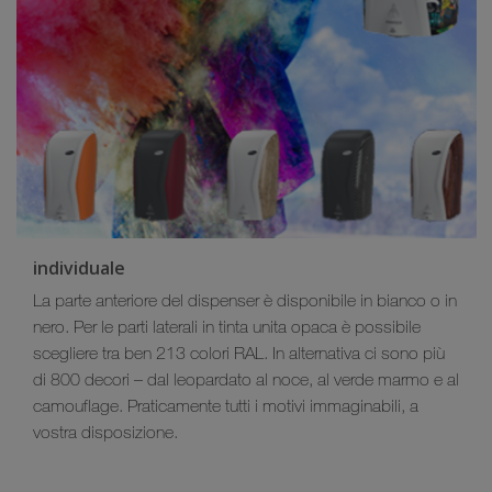
individuale
La parte anteriore del dispenser è disponibile in bianco o in
nero. Per le parti laterali in tinta unita opaca è possibile
scegliere tra ben 213 colori RAL. In alternativa ci sono più
di 800 decori – dal leopardato al noce, al verde marmo e al
camouflage. Praticamente tutti i motivi immaginabili, a
vostra disposizione.