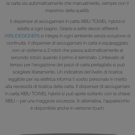
la carta sia automaticamente che manualmente, sempre con il
massimo della qualità.
Il dispenser di asciugamani in carta XIBU TOWEL hybrid si
adatta a ogni bagno. Grazie a sette decori differenti
(
XIBUDESIGNER
) si integra in ogni ambiente senza soluzione di
continuità. Il dispenser di asciugamani in carta è equipaggiato
con un sistema a 2 rotoli che passa automaticamente al
secondo rotolo quando il primo è terminato. L’intervallo di
tempo per l’erogazione dei pezzi di carta pretagliata si può
scegliere liberamente. Un indicatore del livello di ricarica
leggibile per via elettrica informa il vostro personale in merito
alla necessità di ricarica della carta. Il dispenser di asciugamani
in carta XIBU TOWEL hybrid si può aprire soltanto con la chiave
XIBU – per una maggiore sicurezza. In alternativa, l’apparecchio
è disponibile anche in versione touch.