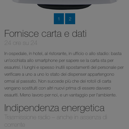
1
2
Fornisce carta e dati
24 ore su 24
In ospedale, in hotel, al ristorante, in ufficio o allo stadio: basta
un’occhiata allo smartphone per sapere se la carta sta per
esaurirsi. I lunghi e spesso inutili spostamenti del personale per
verificare a uno a uno lo stato dei dispenser appartengono
ormai al passato. Non succede più che dei rotoli di carta
vengano sostituiti con altri nuovi prima di essere davvero
esauriti. Meno lavoro per noi, e un vantaggio per l’ambiente.
Indipendenza energetica
Trasmissione radio – anche in assenza di
corrente