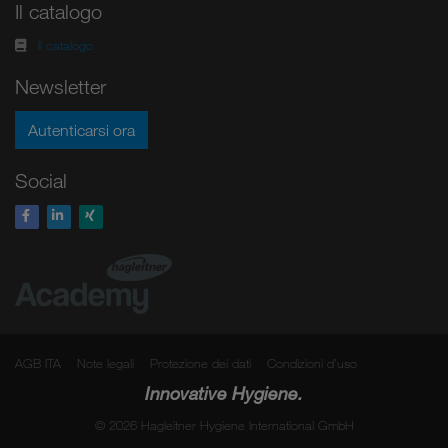
Il catalogo
Il catalogo
Newsletter
Autenticarsi ora
Social
AGB ITA
Note legali
Protezione dei dati
Condizioni d’uso
Innovative Hygiene.
© 2026 Hagleitner Hygiene International GmbH