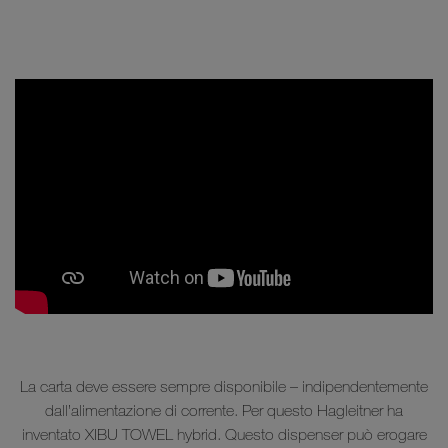
La carta deve essere sempre disponibile – indipendentemente
dall’alimentazione di corrente. Per questo Hagleitner ha
inventato XIBU TOWEL hybrid. Questo dispenser può erogare