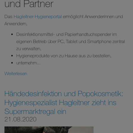
und Partner
Das
Hagleitner-Hygieneportal
ermöglicht Anwenderinnen und
Anwendern,
Desinfektionsmittel- und Papierhandtuchspender im
eigenen Betrieb über PC, Tablet und Smartphone zentral
zu verwalten,
Hygieneprodukte von zu Hause aus zu bestellen,
unternehm...
Weiterlesen
Händedesinfektion und Popokosmetik:
Hygienespezialist Hagleitner zieht ins
Supermarktregal ein
21.08.2020