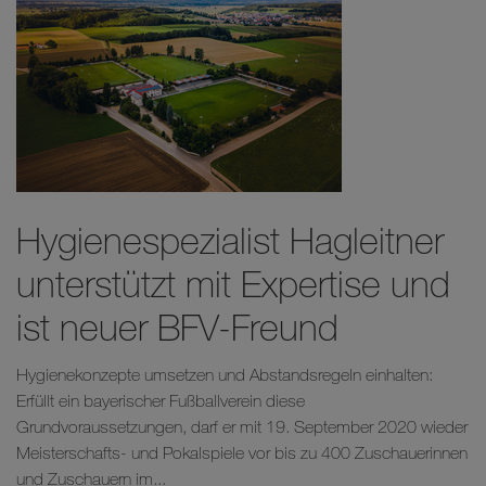
Hygienespezialist Hagleitner
unterstützt mit Expertise und
ist neuer BFV-Freund
Hygienekonzepte umsetzen und Abstandsregeln einhalten:
Erfüllt ein bayerischer Fußballverein diese
Grundvoraussetzungen, darf er mit 19. September 2020 wieder
Meisterschafts- und Pokalspiele vor bis zu 400 Zuschauerinnen
und Zuschauern im...