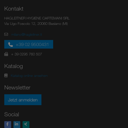
Kontakt
HAGLEITNER HYGIENE CARTEMANI SRL
Via Ugo Foscolo 12, 20060 Basiano (MI)
milano@hagleitner.it
+39 02 9500431
+ 39 0295 760 507
Katalog
Katalog online ansehen
Newsletter
Jetzt anmelden
Social