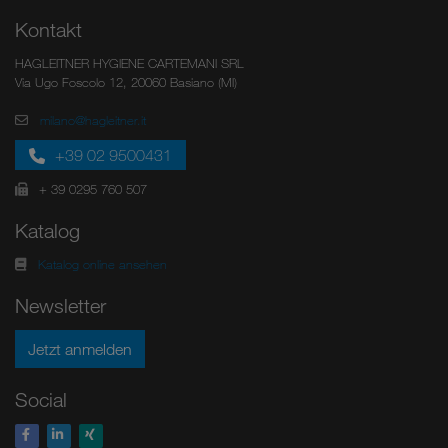
Kontakt
HAGLEITNER HYGIENE CARTEMANI SRL
Via Ugo Foscolo 12, 20060 Basiano (MI)
milano@hagleitner.it
+39 02 9500431
+ 39 0295 760 507
Katalog
Katalog online ansehen
Newsletter
Jetzt anmelden
Social