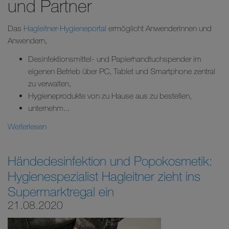
und Partner
Das
Hagleitner-Hygieneportal
ermöglicht Anwenderinnen und
Anwendern,
Desinfektionsmittel- und Papierhandtuchspender im
eigenen Betrieb über PC, Tablet und Smartphone zentral
zu verwalten,
Hygieneprodukte von zu Hause aus zu bestellen,
unternehm...
Weiterlesen
Händedesinfektion und Popokosmetik:
Hygienespezialist Hagleitner zieht ins
Supermarktregal ein
21.08.2020