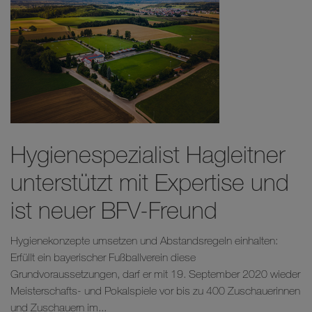
Hygienespezialist Hagleitner
unterstützt mit Expertise und
ist neuer BFV-Freund
Hygienekonzepte umsetzen und Abstandsregeln einhalten:
Erfüllt ein bayerischer Fußballverein diese
Grundvoraussetzungen, darf er mit 19. September 2020 wieder
Meisterschafts- und Pokalspiele vor bis zu 400 Zuschauerinnen
und Zuschauern im...