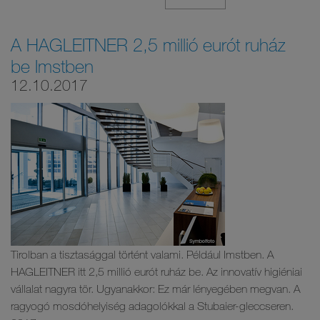
A HAGLEITNER 2,5 millió eurót ruház
be Imstben
12.10.2017
Tirolban a tisztasággal történt valami. Például Imstben. A
HAGLEITNER itt 2,5 millió eurót ruház be. Az innovatív higiéniai
vállalat nagyra tör. Ugyanakkor: Ez már lényegében megvan. A
ragyogó mosdóhelyiség adagolókkal a Stubaier-gleccseren.