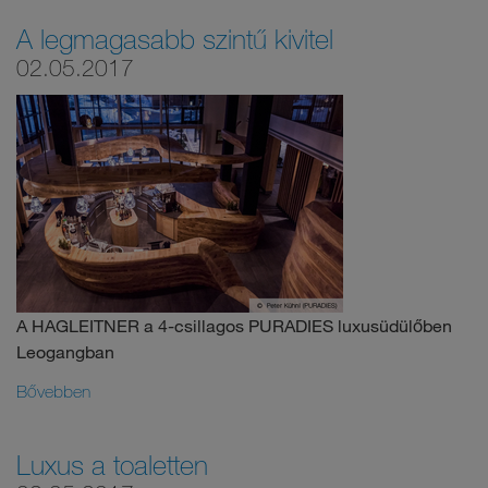
A legmagasabb szintű kivitel
02.05.2017
A HAGLEITNER a 4-csillagos PURADIES luxusüdülőben
Leogangban
Bővebben
Luxus a toaletten