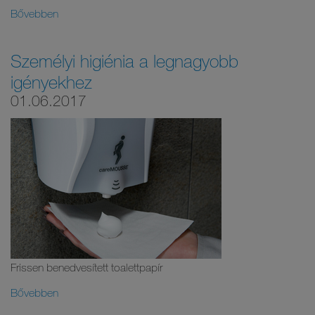
Bővebben
Személyi higiénia a legnagyobb
igényekhez
01.06.2017
Frissen benedvesített toalettpapír
Bővebben