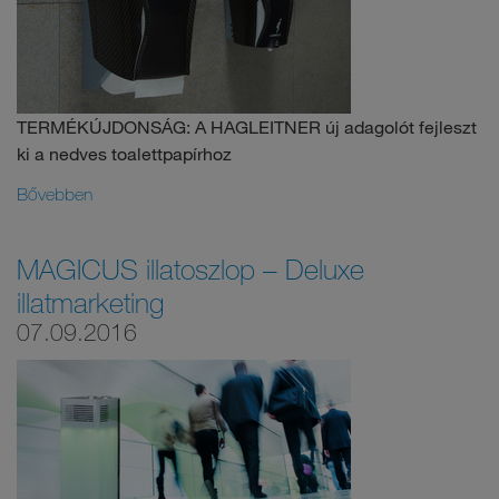
TERMÉKÚJDONSÁG: A HAGLEITNER új adagolót fejleszt
ki a nedves toalettpapírhoz
Bővebben
MAGICUS illatoszlop – Deluxe
illatmarketing
07.09.2016