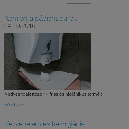
Komfort a pácienseknek
04.10.2016
Nedves toalettpapír – friss és higiénikus termék
Bővebben
Kézvédelem és kézhigiénia