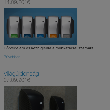
14.09.2016
Bőrvédelem és kézhigiénia a munkatársai számára.
Bővebben
Világújdonság
07.09.2016