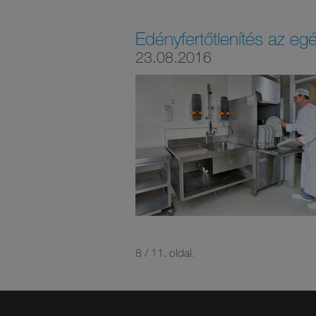
Edényfertőtlenítés az e
23.08.2016
8 / 11. oldal.