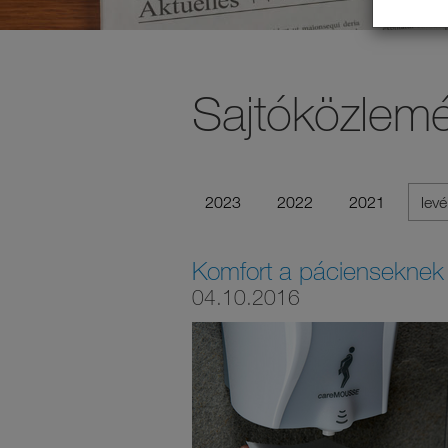
Sajtóközlem
2023
2022
2021
levé
Komfort a pácienseknek
04.10.2016