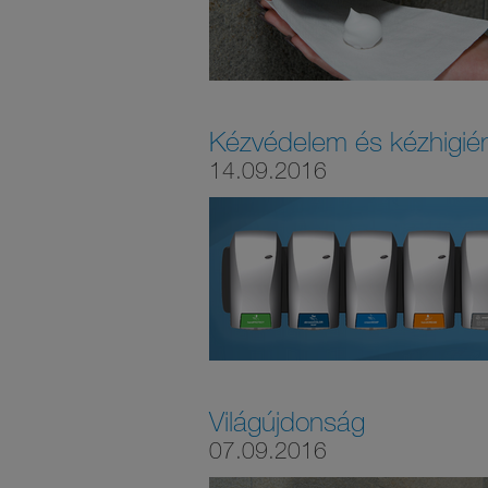
Kézvédelem és kézhigié
14.09.2016
Világújdonság
07.09.2016