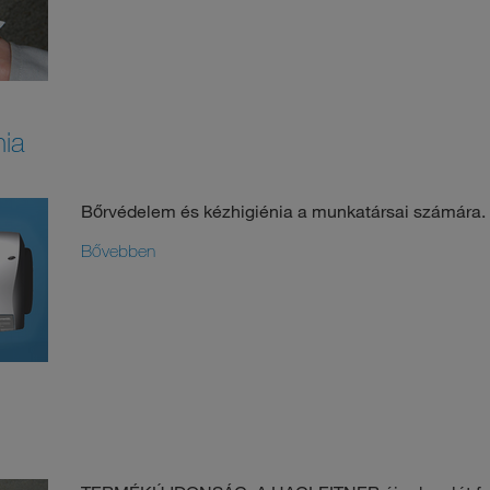
nia
Bőrvédelem és kézhigiénia a munkatársai számára.
Bővebben