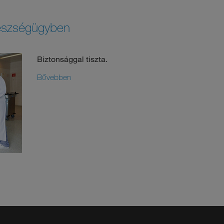
gészségügyben
Biztonsággal tiszta.
Bővebben