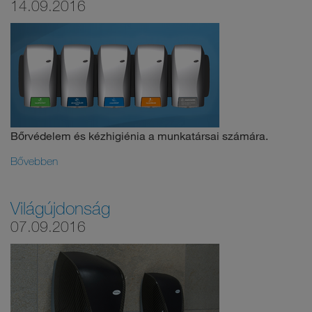
14.09.2016
Bőrvédelem és kézhigiénia a munkatársai számára.
Bővebben
Világújdonság
07.09.2016