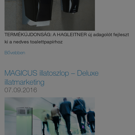
TERMÉKÚJDONSÁG: A HAGLEITNER új adagolót fejleszt
ki a nedves toalettpapírhoz
Bővebben
MAGICUS illatoszlop – Deluxe
illatmarketing
07.09.2016