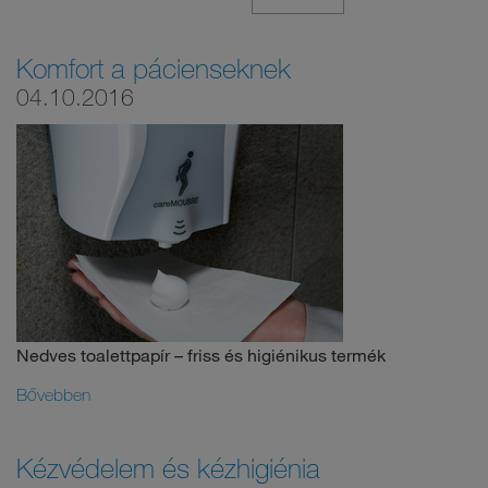
Komfort a pácienseknek
04.10.2016
Nedves toalettpapír – friss és higiénikus termék
Bővebben
Kézvédelem és kézhigiénia