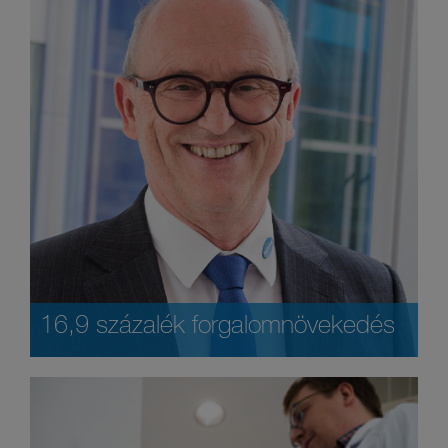
16,9 százalék forgalomnövekedés