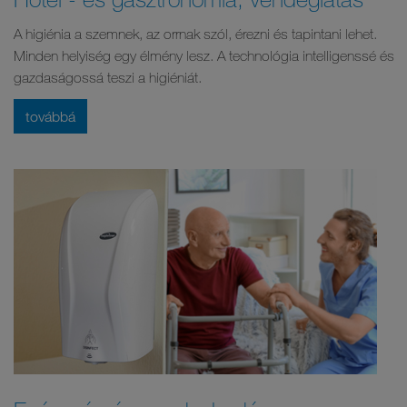
A higiénia a szemnek, az orrnak szól, érezni és tapintani lehet.
Minden helyiség egy élmény lesz. A technológia intelligenssé és
gazdaságossá teszi a higiéniát.
továbbá