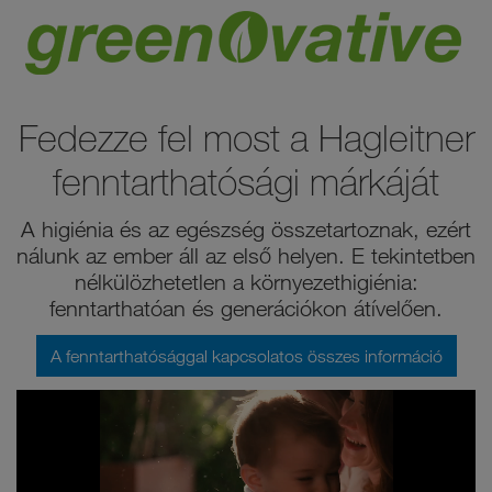
Fedezze fel most a Hagleitner
fenntarthatósági márkáját
A higiénia és az egészség összetartoznak, ezért
nálunk az ember áll az első helyen. E tekintetben
nélkülözhetetlen a környezethigiénia:
fenntarthatóan és generációkon átívelően.
A fenntarthatósággal kapcsolatos összes információ