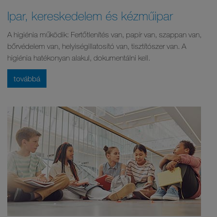
Ipar, kereskedelem és kézműipar
A higiénia működik: Fertőtlenítés van, papír van, szappan van,
bőrvédelem van, helyiségillatosító van, tisztítószer van. A
higiénia hatékonyan alakul, dokumentálni kell.
továbbá