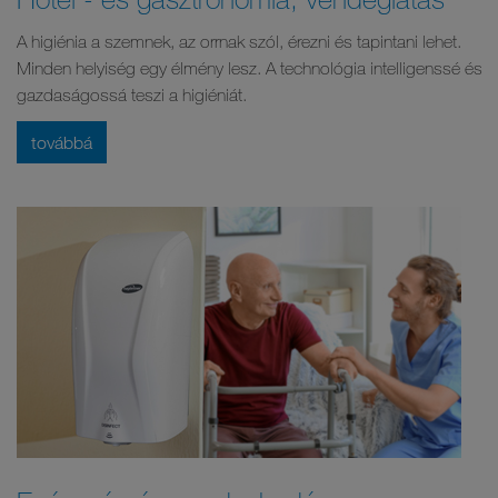
A higiénia a szemnek, az orrnak szól, érezni és tapintani lehet.
Minden helyiség egy élmény lesz. A technológia intelligenssé és
gazdaságossá teszi a higiéniát.
továbbá