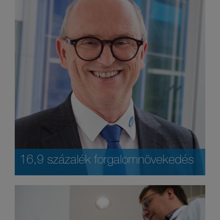
16,9 százalék forgalomnövekedés