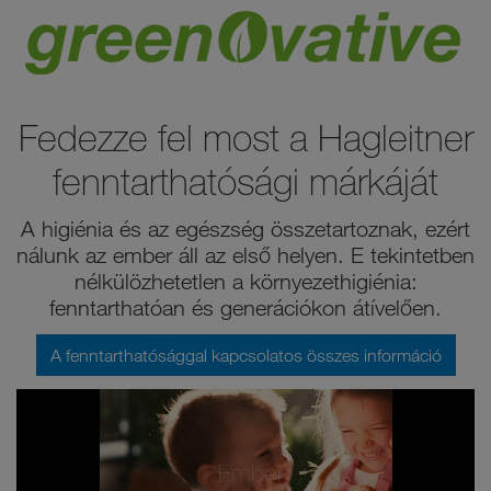
Fedezze fel most a Hagleitner
fenntarthatósági márkáját
A higiénia és az egészség összetartoznak, ezért
nálunk az ember áll az első helyen. E tekintetben
nélkülözhetetlen a környezethigiénia:
fenntarthatóan és generációkon átívelően.
A fenntarthatósággal kapcsolatos összes információ