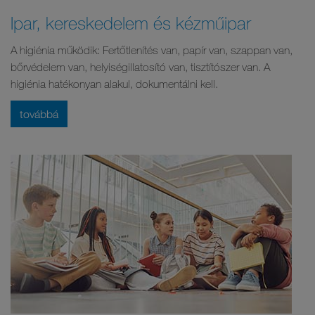
Ipar, kereskedelem és kézműipar
A higiénia működik: Fertőtlenítés van, papír van, szappan van,
bőrvédelem van, helyiségillatosító van, tisztítószer van. A
higiénia hatékonyan alakul, dokumentálni kell.
továbbá