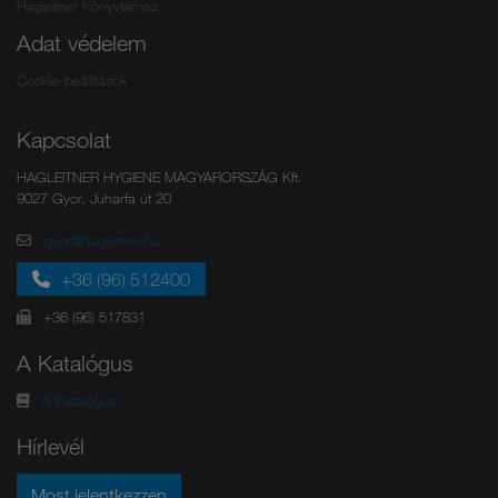
Hagleitner Könyvtárhoz
Adat védelem
Cookie-beállítások
Kapcsolat
HAGLEITNER HYGIENE MAGYARORSZÁG Kft.
9027 Gyor, Juharfa út 20
gyor@hagleitner.hu
+36 (96) 512400
+36 (96) 517831
A Katalógus
A Katalógus
Hírlevél
Most jelentkezzen