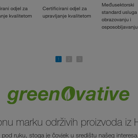
Međusektorski
irani odjel za
Certificirani odjel za
standard usluga
anje kvalitetom
upravljanje kvalitetom
obrazovanju i
osposobljavanju
obnu marku održivih proizvoda iz 
ku pod ruku, stoga je čovjek u središtu našeg interesa.