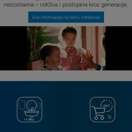
neizostavna – održiva i postojana kroz generacije.
Sve informacije na temu održivosti