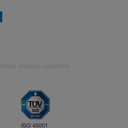
ertifikati dokazuju uspješnost
ISO 45001
ISO 14001