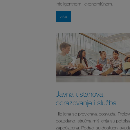
inteligentnom i ekonomičnom.
više
Javna ustanova,
obrazovanje i služba
Higijena se provjerava posvuda. Proizv
pouzdano, stručna mišljenja su potpisa
zapečaćena. Podaci su dostupni svud