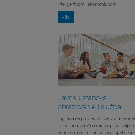
inteligentnom i ekonomičnom.
više
Javna ustanova,
obrazovanje i služba
Higijena se provjerava posvuda. Proizv
pouzdano, stručna mišljenja su potpisa
zapečaćena. Podaci su dostupni svud