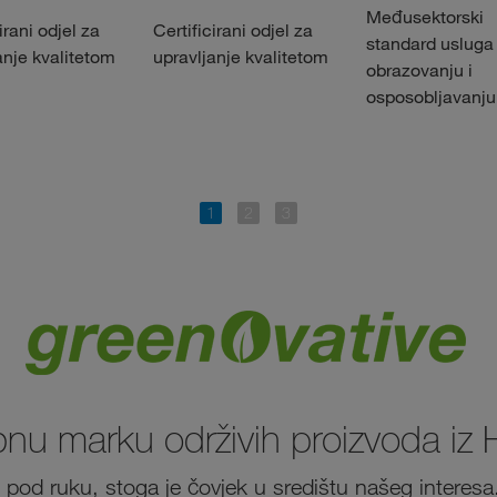
Međusektorski
irani odjel za
Certificirani odjel za
standard usluga
anje kvalitetom
upravljanje kvalitetom
obrazovanju i
osposobljavanju
obnu marku održivih proizvoda iz 
ku pod ruku, stoga je čovjek u središtu našeg interesa.