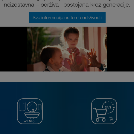
neizostavna – održiva i postojana kroz generacije.
Sve informacije na temu održivosti