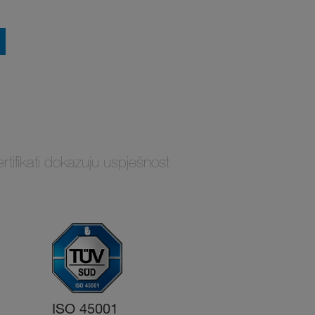
ertifikati dokazuju uspješnost
ISO 45001
ISO 14001