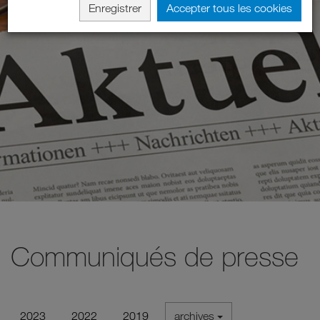
Enregistrer
Accepter tous les cookies
Communiqués de presse
2023
2022
2019
archives