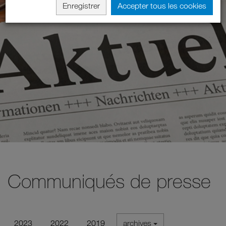
Enregistrer
Accepter tous les cookies
Communiqués de presse
2023
2022
2019
archives