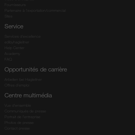
Fournisseurs
Partenaire à l’exportation/commercial
Sites
Service
Services d’excellence
edibyhagleitner
Help Center
Academy
FAQ
Opportunités de carrière
Arbeiten bei Hagleitner
Offres d’emploi
Centre multimédia
Vue d'ensemble
Communiqués de presse
Portrait de l'entreprise
Photos de presse
Contact presse