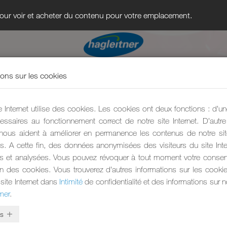
 pour voir et acheter du contenu pour votre emplacement.
ions sur les cookies
e Internet utilise des cookies. Les cookies ont deux fonctions : d’une
essaires au fonctionnement correct de notre site Internet. D’autre 
nous aident à améliorer en permanence les contenus de notre site
s. A cette fin, des données anonymisées des visiteurs du site Inte
es et analysées. Vous pouvez révoquer à tout moment votre conse
tion des cookies. Vous trouverez d’autres informations sur les cookie
 site Internet dans
Intimité
de confidentialité et des informations sur
mer
.
s