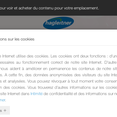
 pour voir et acheter du contenu pour votre emplacement.
ions sur les cookies
e Internet utilise des cookies. Les cookies ont deux fonctions : d’une
essaires au fonctionnement correct de notre site Internet. D’autre 
nous aident à améliorer en permanence les contenus de notre site
s. A cette fin, des données anonymisées des visiteurs du site Inte
es et analysées. Vous pouvez révoquer à tout moment votre conse
tion des cookies. Vous trouverez d’autres informations sur les cookie
 site Internet dans
Intimité
de confidentialité et des informations sur
mer
.
s