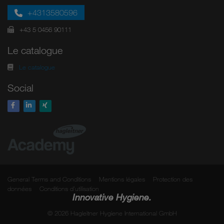
+4313580596
+43 5 0456 90111
Le catalogue
Le catalogue
Social
General Terms and Conditions
Mentions légales
Protection des
données
Conditions d’utilisation
Innovative Hygiene.
© 2026 Hagleitner Hygiene International GmbH