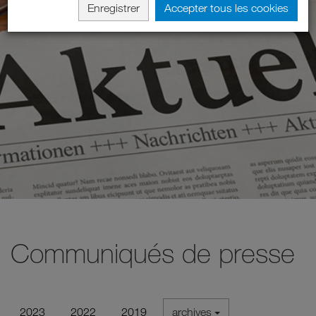
Enregistrer
Accepter tous les cookies
Communiqués de presse
2023
2022
2019
archives