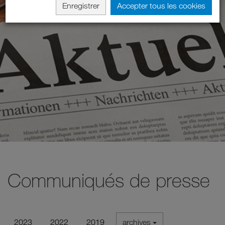
Enregistrer
Accepter tous les cookies
Communiqués de presse
2023
2022
2019
archives