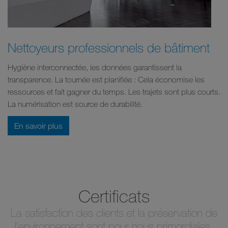
Nettoyeurs professionnels de bâtiment
Hygiène interconnectée, les données garantissent la
transparence. La tournée est planifiée : Cela économise les
ressources et fait gagner du temps. Les trajets sont plus courts.
La numérisation est source de durabilité.
En savoir plus
Certificats
La satisfaction des clients et la préservation de
l'environnement sont pour nous primordiales.