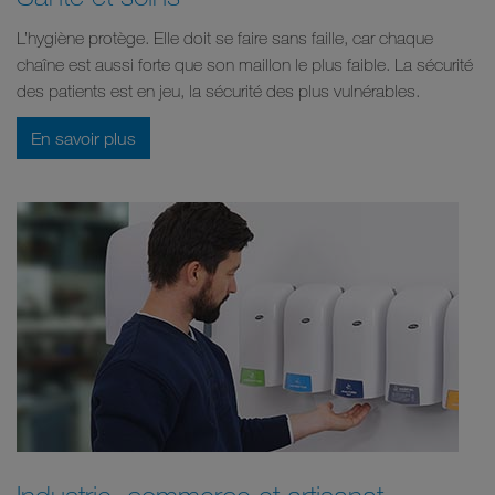
L’hygiène protège. Elle doit se faire sans faille, car chaque
chaîne est aussi forte que son maillon le plus faible. La sécurité
des patients est en jeu, la sécurité des plus vulnérables.
En savoir plus
Industrie, commerce et artisanat