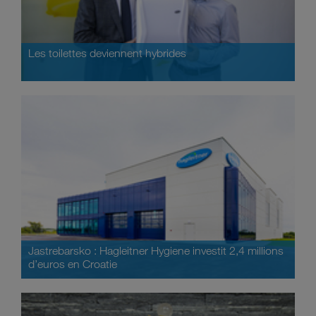
Les toilettes deviennent hybrides
Jastrebarsko : Hagleitner Hygiene investit 2,4 millions
d’euros en Croatie