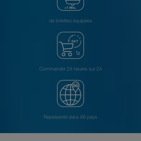
de toilettes équipées
Commander 24 heures sur 24
Représenté dans 66 pays