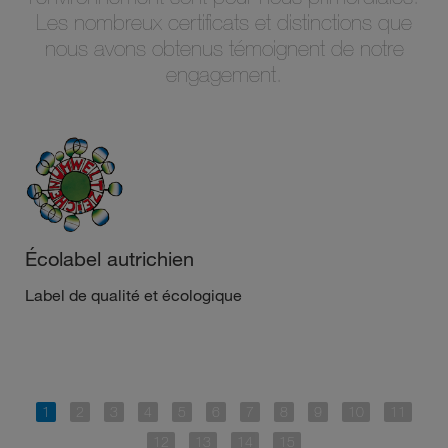
Les nombreux certificats et distinctions que
nous avons obtenus témoignent de notre
engagement.
Écolabel autrichien
Label de qualité et écologique