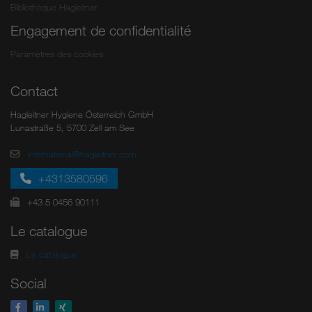
Bibliothèque Hagleitner
Engagement de confidentialité
Paramètres des cookies
Contact
Hagleitner Hygiene Österreich GmbH
Lunastraße 5, 5700 Zell am See
international@hagleitner.com
+4313580596
+43 5 0456 90111
Le catalogue
Le catalogue
Social