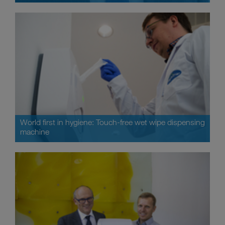
World first in hygiene: Touch-free wet wipe dispensing
machine