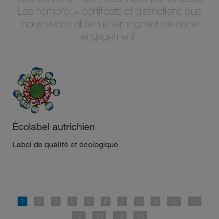
Les nombreux certificats et distinctions que
nous avons obtenus témoignent de notre
engagement.
Écolabel autrichien
Label de qualité et écologique