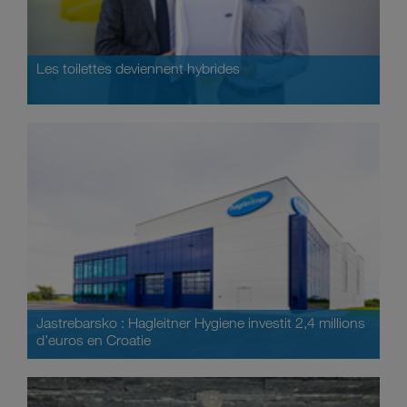
Les toilettes deviennent hybrides
Jastrebarsko : Hagleitner Hygiene investit 2,4 millions
d’euros en Croatie