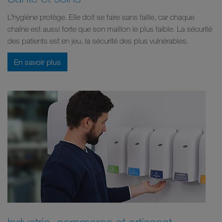
L’hygiène protège. Elle doit se faire sans faille, car chaque
chaîne est aussi forte que son maillon le plus faible. La sécurité
des patients est en jeu, la sécurité des plus vulnérables.
En savoir plus
Industrie, commerce et artisanat