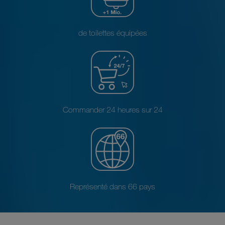
de toilettes équipées
Commander 24 heures sur 24
Représenté dans 66 pays