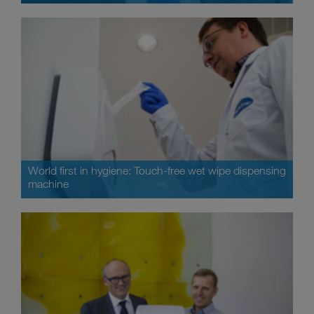
World first in hygiene: Touch-free wet wipe dispensing
machine