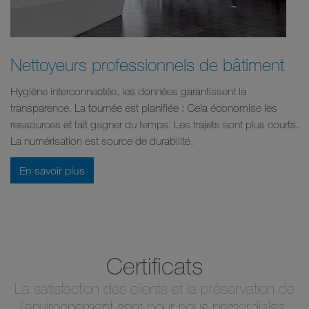
Nettoyeurs professionnels de bâtiment
Hygiène interconnectée, les données garantissent la
transparence. La tournée est planifiée : Cela économise les
ressources et fait gagner du temps. Les trajets sont plus courts.
La numérisation est source de durabilité.
En savoir plus
Certificats
La satisfaction des clients et la préservation de
l'environnement sont pour nous primordiales.