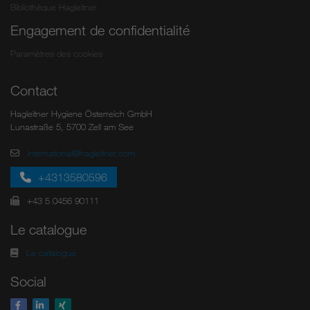
Bibliothèque Hagleitner
Engagement de confidentialité
Paramètres des cookies
Contact
Hagleitner Hygiene Österreich GmbH
Lunastraße 5, 5700 Zell am See
international@hagleitner.com
+4313580596
+43 5 0456 90111
Le catalogue
Le catalogue
Social