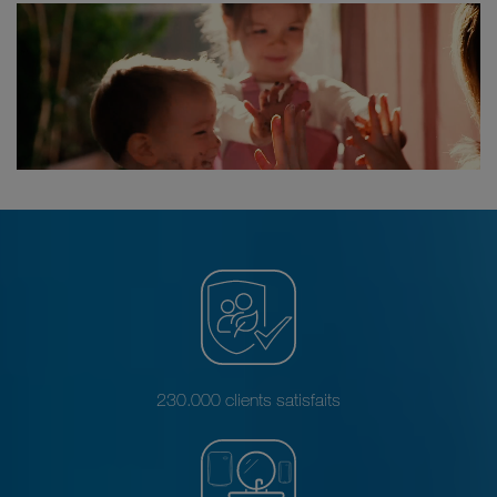
230.000 clients satisfaits