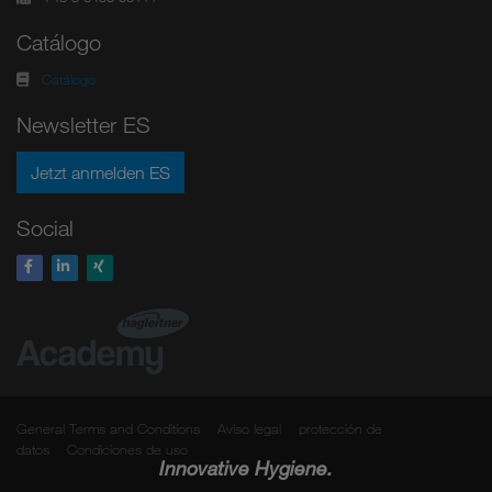
Catálogo
Catálogo
Newsletter ES
Jetzt anmelden ES
Social
General Terms and Conditions
Aviso legal
protección de
datos
Condiciones de uso
Innovative Hygiene.