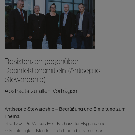
Resistenzen gegenüber
Desinfektionsmitteln (Antiseptic
Stewardship)
Abstracts zu allen Vorträgen
Antiseptic Stewardship – Begrüßung und Einleitung zum
Thema
Priv.-Doz. Dr. Markus Hell, Facharzt für Hygiene und
Mikrobiologie – Medilab (Lehrlabor der Paracelsus