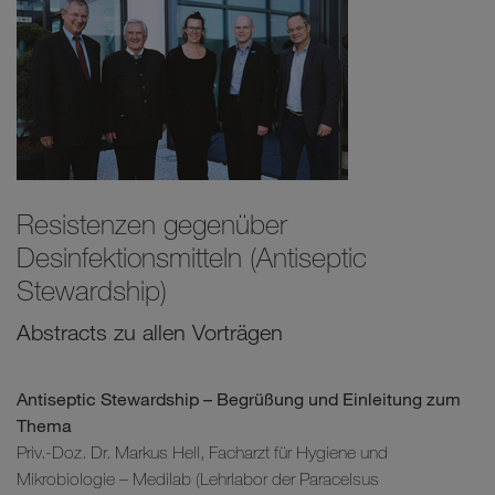
Resistenzen gegenüber
Desinfektionsmitteln (Antiseptic
Stewardship)
Abstracts zu allen Vorträgen
Antiseptic Stewardship – Begrüßung und Einleitung zum
Thema
Priv.-Doz. Dr. Markus Hell, Facharzt für Hygiene und
Mikrobiologie – Medilab (Lehrlabor der Paracelsus