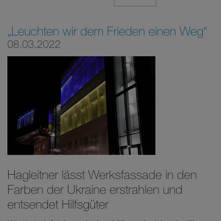
„Leuchten wir dem Frieden einen Weg“
08.03.2022
Hagleitner lässt Werksfassade in den
Farben der Ukraine erstrahlen und
entsendet Hilfsgüter