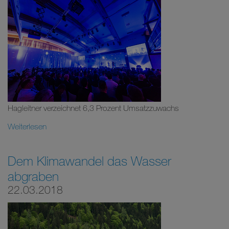
Hagleitner verzeichnet 6,3 Prozent Umsatzzuwachs
Weiterlesen
Dem Klimawandel das Wasser
abgraben
22.03.2018