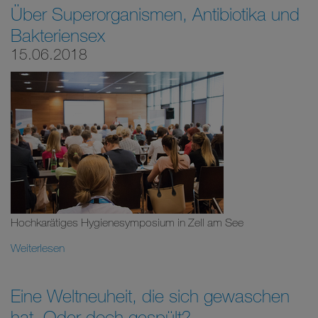
Über Superorganismen, Antibiotika und
Bakteriensex
15.06.2018
Hochkarätiges Hygienesymposium in Zell am See
Weiterlesen
Eine Weltneuheit, die sich gewaschen
hat. Oder doch gespült?