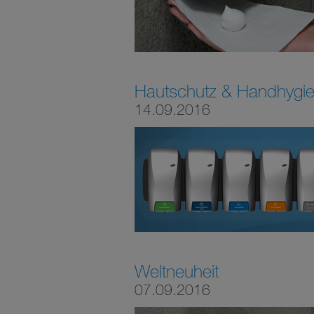
Hautschutz & Handhygi
14.09.2016
Weltneuheit
07.09.2016