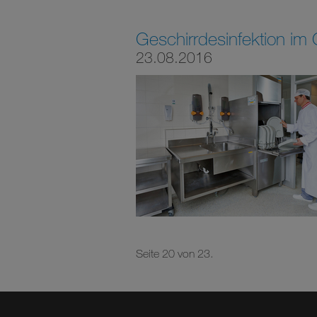
Geschirrdesinfektion im
23.08.2016
Seite 20 von 23.