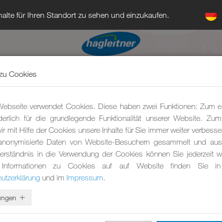
alte für Ihren Standort zu sehen und einzukaufen.
zu Cookies
ebseite verwendet Cookies. Diese haben zwei Funktionen: Zum e
rderlich für die grundlegende Funktionalität unserer Website. Zu
r mit Hilfe der Cookies unsere Inhalte für Sie immer weiter verbesse
anonymisierte Daten von Website-Besuchern gesammelt und ausg
erständnis in die Verwendung der Cookies können Sie jederzeit wi
 Informationen zu Cookies auf auf Website finden Sie in
utzerklärung
und im
Impressum
.
lungen