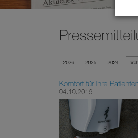
Pressemittei
2026
2025
2024
arc
Komfort für Ihre Patiente
04.10.2016