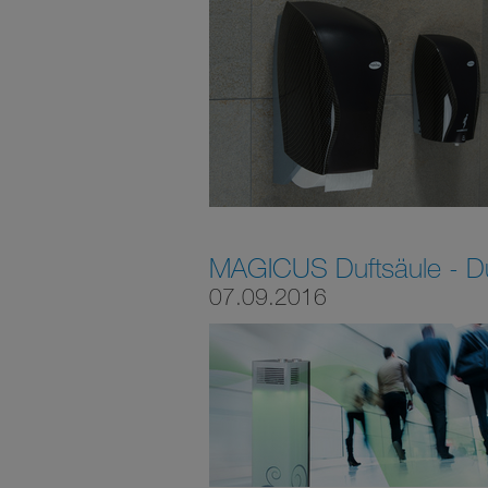
MAGICUS Duftsäule - Du
07.09.2016