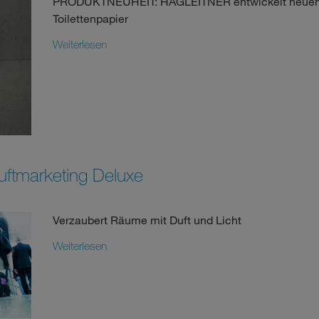
PRODUKTNEUHEIT: HAGLEITNER entwickelt neuen S
Toilettenpapier
Weiterlesen
ftmarketing Deluxe
Verzaubert Räume mit Duft und Licht
Weiterlesen