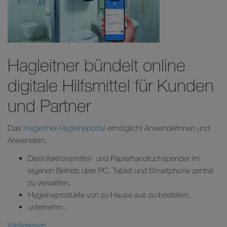
Hagleitner bündelt online
digitale Hilfsmittel für Kunden
und Partner
Das
Hagleitner-Hygieneportal
ermöglicht Anwenderinnen und
Anwendern,
Desinfektionsmittel- und Papierhandtuchspender im
eigenen Betrieb über PC, Tablet und Smartphone zentral
zu verwalten,
Hygieneprodukte von zu Hause aus zu bestellen,
unternehm...
Weiterlesen