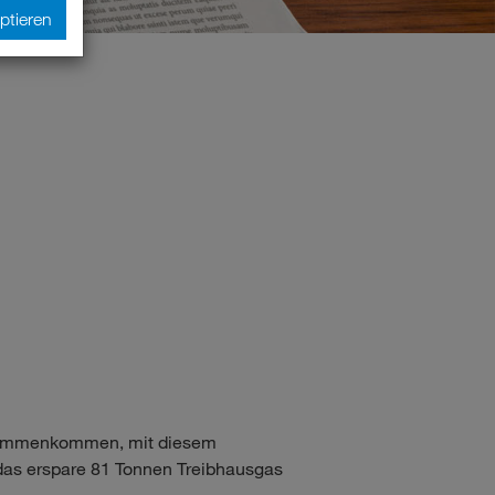
ptieren
usammenkommen, mit diesem
 das erspare 81 Tonnen Treibhausgas