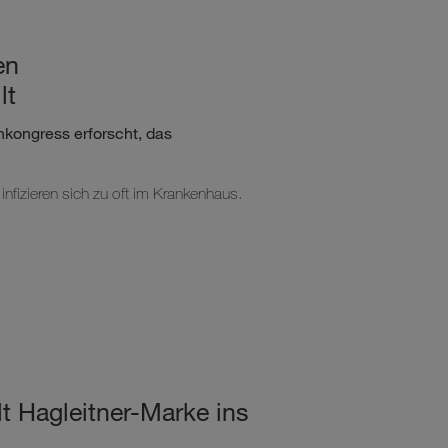
en
lt
hkongress erforscht, das
infizieren sich zu oft im Krankenhaus.
 Hagleitner-Marke ins