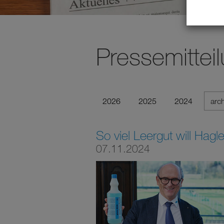
Pressemittei
2026
2025
2024
arc
So viel Leergut will Hag
07.11.2024