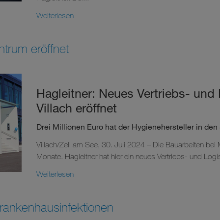
Weiterlesen
ntrum eröffnet
Hagleitner: Neues Vertriebs- und 
Villach eröffnet
Drei Millionen Euro hat der Hygienehersteller in den 
Villach/Zell am See, 30. Juli 2024 – Die Bauarbeiten bei M
Monate. Hagleitner hat hier ein neues Vertriebs- und Logis
Weiterlesen
ankenhausinfektionen