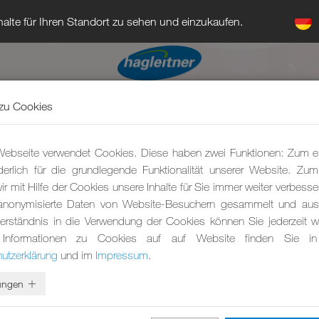
alte für Ihren Standort zu sehen und einzukaufen.
zu Cookies
ebseite verwendet Cookies. Diese haben zwei Funktionen: Zum e
rderlich für die grundlegende Funktionalität unserer Website. Zu
r mit Hilfe der Cookies unsere Inhalte für Sie immer weiter verbesse
anonymisierte Daten von Website-Besuchern gesammelt und ausg
erständnis in die Verwendung der Cookies können Sie jederzeit wi
 Informationen zu Cookies auf auf Website finden Sie in
utzerklärung
und im
Impressum
.
lungen