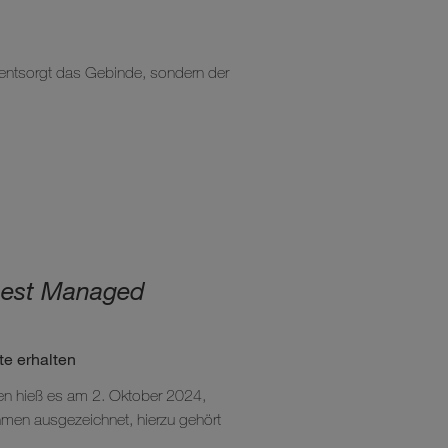
 entsorgt das Gebinde, sondern der
 Best Managed
te erhalten
men hieß es am 2. Oktober 2024,
hmen ausgezeichnet, hierzu gehört