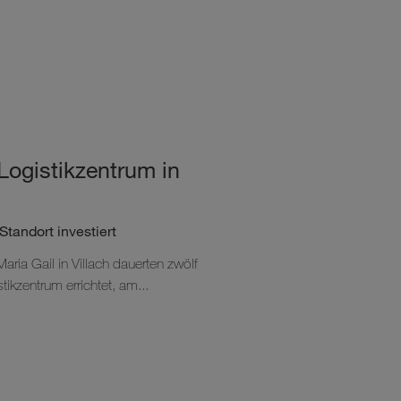
Logistikzentrum in
Standort investiert
aria Gail in Villach dauerten zwölf
tikzentrum errichtet, am...