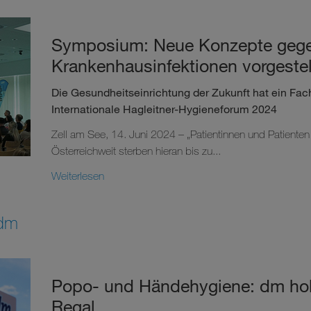
Symposium: Neue Konzepte geg
Krankenhausinfektionen vorgestel
Die Gesundheitseinrichtung der Zukunft hat ein Fac
Internationale Hagleitner-Hygieneforum 2024
Zell am See, 14. Juni 2024 – „Patientinnen und Patienten 
Österreichweit sterben hieran bis zu...
Weiterlesen
 dm
Popo- und Händehygiene: dm holt
Regal