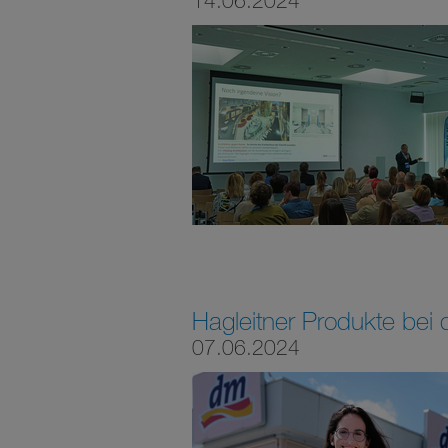
14.06.2024
Hagleitner Produkte bei
07.06.2024