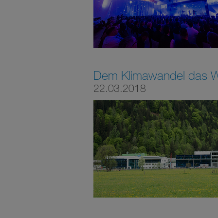
Dem Klimawandel das 
22.03.2018