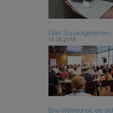
Über Superorganismen, A
15.06.2018
Eine Weltneuheit, die s