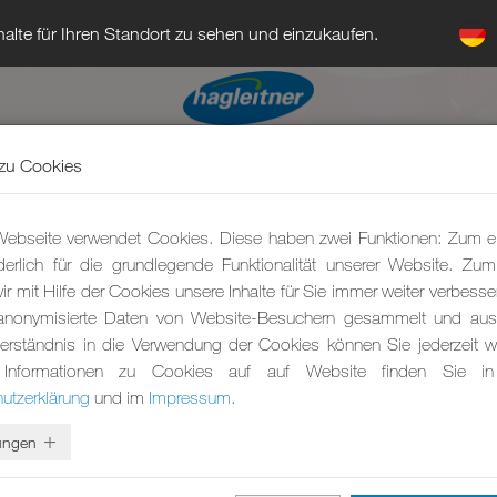
alte für Ihren Standort zu sehen und einzukaufen.
zu Cookies
ebseite verwendet Cookies. Diese haben zwei Funktionen: Zum e
rderlich für die grundlegende Funktionalität unserer Website. Zu
r mit Hilfe der Cookies unsere Inhalte für Sie immer weiter verbesse
anonymisierte Daten von Website-Besuchern gesammelt und ausg
erständnis in die Verwendung der Cookies können Sie jederzeit wi
 Informationen zu Cookies auf auf Website finden Sie in
utzerklärung
und im
Impressum
.
lungen