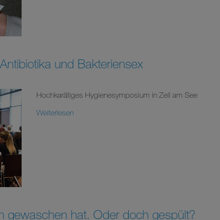
ntibiotika und Bakteriensex
Hochkarätiges Hygienesymposium in Zell am See
Weiterlesen
ich gewaschen hat. Oder doch gespült?