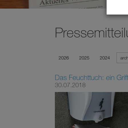
Pressemittei
2026
2025
2024
arc
Das Feuchttuch: ein Griff
30.07.2018