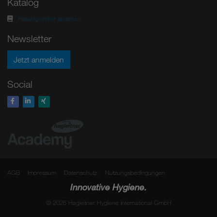
Katalog
Katalog online ansehen
Newsletter
Jetzt anmelden
Social
AGB
Impressum
Datenschutz
Nutzungsbedingungen
Innovative Hygiene.
© 2026 Hagleitner Hygiene International GmbH