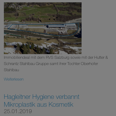
Immobiliendeal mit dem RVS Salzburg sowie mit der Hutter &
Schrantz Stahlbau Gruppe samt ihrer Tochter Oberhofer
Stahlbau
Weiterlesen
Hagleitner Hygiene verbannt
Mikroplastik aus Kosmetik
25.01.2019