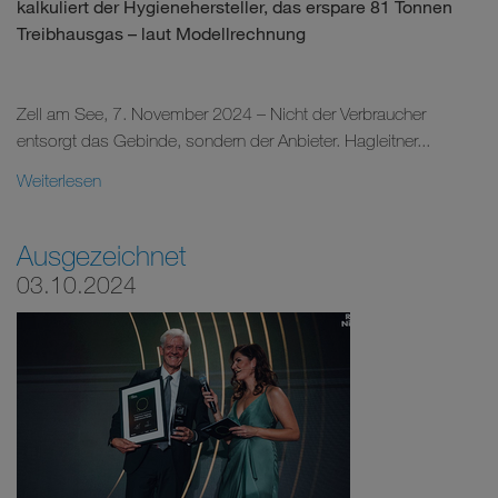
kalkuliert der Hygienehersteller, das erspare 81 Tonnen
Treibhausgas – laut Modellrechnung
Zell am See, 7. November 2024 – Nicht der Verbraucher
entsorgt das Gebinde, sondern der Anbieter. Hagleitner...
Weiterlesen
Ausgezeichnet
03.10.2024