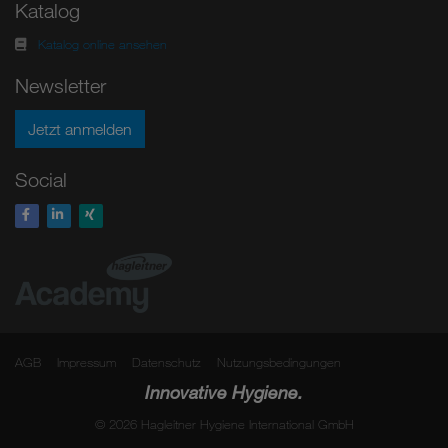
Katalog
Katalog online ansehen
Newsletter
Jetzt anmelden
Social
AGB
Impressum
Datenschutz
Nutzungsbedingungen
Innovative Hygiene.
© 2026 Hagleitner Hygiene International GmbH