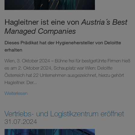
Hagleitner ist eine von
Austria´s Best
Managed Companies
Dieses Prädikat hat der Hygienehersteller von Deloitte
erhalten
Wien, 3. Oktober 2024 – Bühne frei für bestgeführte Firmen hieß
es am 2. Oktober 2024, Schauplatz war Wien: Deloitte
Österreich hat 22 Unternehmen ausgezeichnet, hierzu gehört
Hagleitner. Der...
Weiterlesen
Vertriebs- und Logistikzentrum eröffnet
31.07.2024