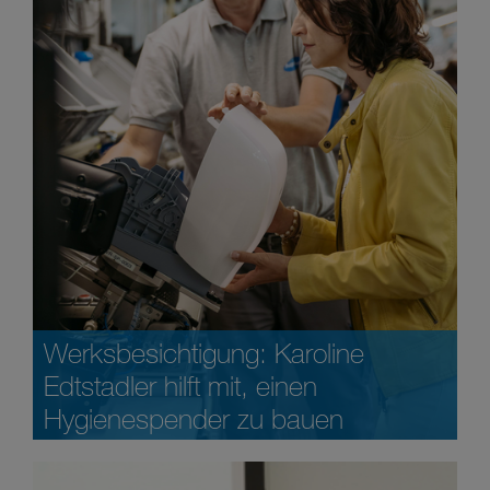
Werksbesichtigung: Karoline
Edtstadler hilft mit, einen
Hygienespender zu bauen