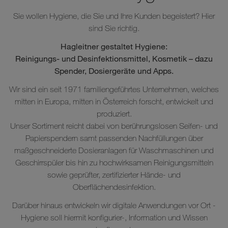
Sie wollen Hygiene, die Sie und Ihre Kunden begeistert? Hier
sind Sie richtig.
Hagleitner gestaltet Hygiene:
Reinigungs- und Desinfektionsmittel, Kosmetik – dazu
Spender, Dosiergeräte und Apps.
Wir sind ein seit 1971 familiengeführtes Unternehmen, welches
mitten in Europa, mitten in Österreich forscht, entwickelt und
produziert.
Unser Sortiment reicht dabei von berührungslosen Seifen- und
Papierspendern samt passenden Nachfüllungen über
maßgeschneiderte Dosieranlagen für Waschmaschinen und
Geschirrspüler bis hin zu hochwirksamen Reinigungsmitteln
sowie geprüfter, zertifizierter Hände- und
Oberflächendesinfektion.
Darüber hinaus entwickeln wir digitale Anwendungen vor Ort -
Hygiene soll hiermit konfigurier-, Information und Wissen