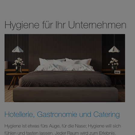
Hygiene für Ihr Unternehmen
Hotellerie, Gastronomie und Catering
Hygiene ist etwas fürs Auge, für die Nase; Hygiene will sich
fühlen und tasten lassen. Jeder Raum wird zum Erlebnis.