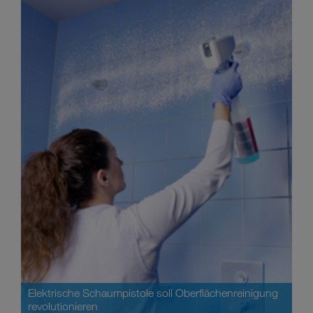
Elektrische Schaumpistole soll Oberflächenreinigung
revolutionieren