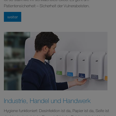
Patientensicherheit – Sicherheit der Vulnerabelsten.
weiter
Industrie, Handel und Handwerk
Hygiene funktioniert: Desinfektion ist da, Papier ist da, Seife ist