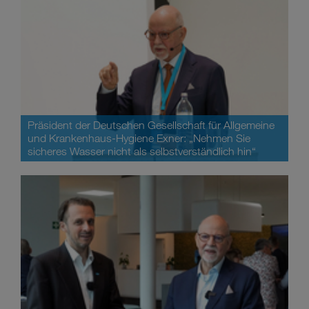
Präsident der Deutschen Gesellschaft für Allgemeine
und Krankenhaus-Hygiene Exner: „Nehmen Sie
sicheres Wasser nicht als selbstverständlich hin“