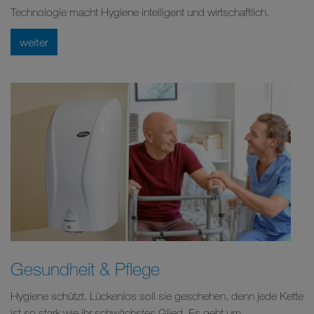
Technologie macht Hygiene intelligent und wirtschaftlich.
weiter
Gesundheit & Pflege
Hygiene schützt. Lückenlos soll sie geschehen, denn jede Kette
ist so stark wie ihr schwächstes Glied. Es geht um