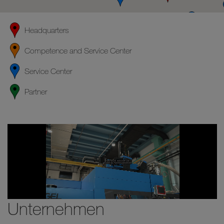
Headquarters
Competence and Service Center
Service Center
Partner
Unternehmen