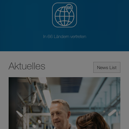
In 66 Ländern vertreten
Aktuelles
News List