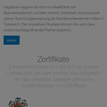
Hagleitner Hygiene ist nicht nur Marktführer bei
Spendersystemen, sondern forscht, entwickelt und produziert
diesen Technologievorsprung als Familienunternehmen mitten in
Österreich. Die innovativen Produkte können Sie auch über
unsere Sanitärgroßhandel-Partner beziehen.
weiter
Zertifikate
Zufriedene Kunden und der Schutz unserer
Umwelt sind uns sehr wichtig. Wie erfolgreich
wir das umsetzen, belegen zahlreiche
Auszeichnungen und Zertifikate.