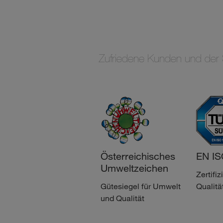
Zufriedene Kunden und der S
Österreichisches
EN IS
Umweltzeichen
Zertifiz
Gütesiegel für Umwelt
Qualit
und Qualität