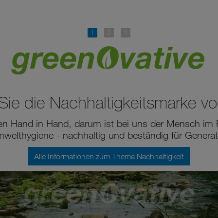
ie die Nachhaltigkeitsmarke vo
 Hand in Hand, darum ist bei uns der Mensch im Fo
mwelthygiene - nachhaltig und beständig für Generat
Alle Informationen zum Thema Nachhaltigkeit