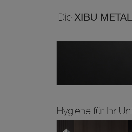
XIBU METAL 
Die
Hygiene für Ihr U