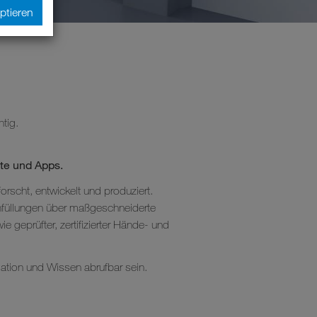
ptieren
htig.
te und Apps.
orscht, entwickelt und produziert.
hfüllungen über maßgeschneiderte
geprüfter, zertifizierter Hände- und
rmation und Wissen abrufbar sein.