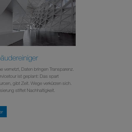
äudereiniger
e vernetzt, Daten bringen Transparenz.
rvicetour ist geplant: Das spart
rcen, gibt Zeit. Wege verkürzen sich.
isierung stiftet Nachhaltigkeit.
er