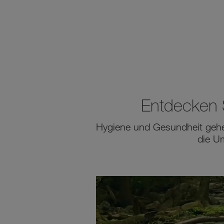
Entdecken S
Hygiene und Gesundheit gehen
die U