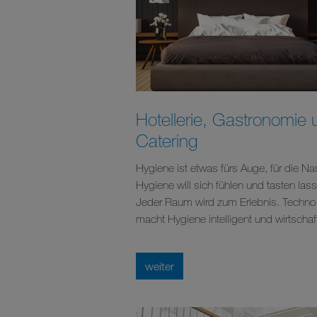
Hotellerie, Gastronomie 
Catering
Hygiene ist etwas fürs Auge, für die Na
Hygiene will sich fühlen und tasten las
Jeder Raum wird zum Erlebnis. Techno
macht Hygiene intelligent und wirtschaft
weiter