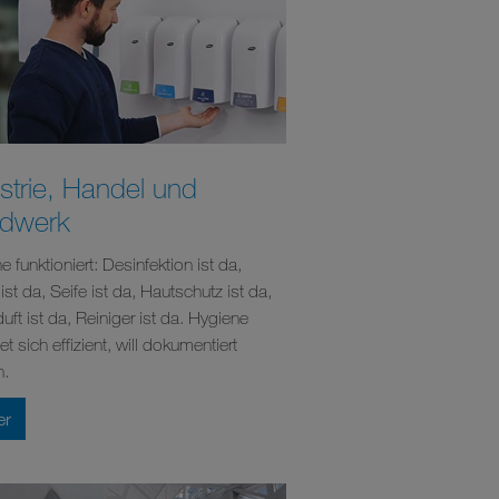
strie, Handel und
dwerk
 funktioniert: Desinfektion ist da,
ist da, Seife ist da, Hautschutz ist da,
ft ist da, Reiniger ist da. Hygiene
et sich effizient, will dokumentiert
n.
er