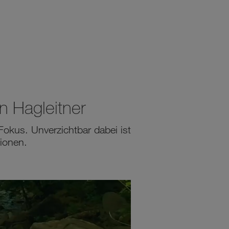
n Hagleitner
kus. Unverzichtbar dabei ist
ionen.