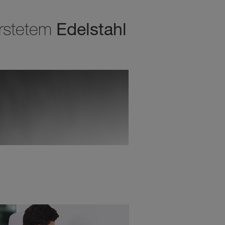
Edelstahl
rstetem