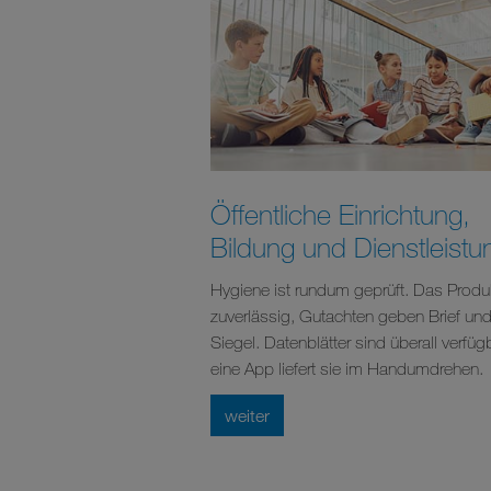
Öffentliche Einrichtung,
Bildung und Dienstleistu
Hygiene ist rundum geprüft. Das Produk
zuverlässig, Gutachten geben Brief un
Siegel. Datenblätter sind überall verfügb
eine App liefert sie im Handumdrehen.
weiter