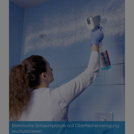
Elektrische Schaumpistole soll Oberflächenreinigung
revolutionieren