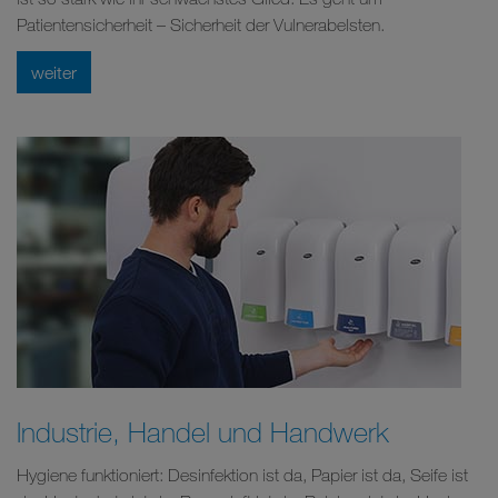
Patientensicherheit – Sicherheit der Vulnerabelsten.
weiter
Industrie, Handel und Handwerk
Hygiene funktioniert: Desinfektion ist da, Papier ist da, Seife ist