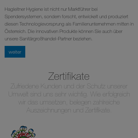
Hagleitner Hygiene ist nicht nur Marktführer bei
Spendersystemen, sondern forscht, entwickelt und produziert
diesen Technologievorsprung als Familienunternehmen mitten in
Österreich. Die innovativen Produkte können Sie auch über
unsere Sanitärgroßhandel-Partner beziehen.
weiter
Zertifikate
Zufriedene Kunden und der Schutz unserer
Umwelt sind uns sehr wichtig. Wie erfolgreich
wir das umsetzen, belegen zahlreiche
Auszeichnungen und Zertifikate.