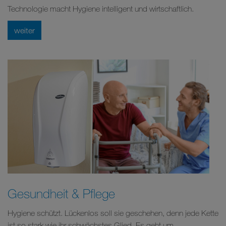
Technologie macht Hygiene intelligent und wirtschaftlich.
weiter
Gesundheit & Pflege
Hygiene schützt. Lückenlos soll sie geschehen, denn jede Kette
ist so stark wie ihr schwächstes Glied. Es geht um