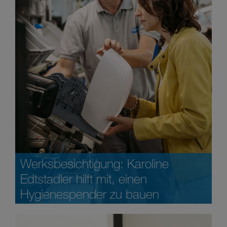
Werksbesichtigung: Karoline
Edtstadler hilft mit, einen
Hygienespender zu bauen