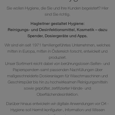
Sie wollen Hygiene, die Sie und Ihre Kunden begeistert? Hier
sind Sie richtig.
Hagleitner gestaltet Hygiene:
Reinigungs- und Desinfektionsmittel, Kosmetik – dazu
Spender, Dosiergeräte und Apps.
Wir sind ein seit 1971 familiengeführtes Unternehmen, welches
mitten in Europa, mitten in Österreich forscht, entwickelt und
produziert.
Unser Sortiment reicht dabei von berührungslosen Seifen- und
Papierspendern samt passenden Nachfüllungen über
maßgeschneiderte Dosieranlagen für Waschmaschinen und
Geschirrspüler bis hin zu hochwirksamen Reinigungsmitteln
sowie geprüfter, zertifizierter Hände- und
Oberflächendesinfektion.
Darüber hinaus entwickeln wir digitale Anwendungen vor Ort -
Hygiene soll hiermit konfigurier-, Information und Wissen