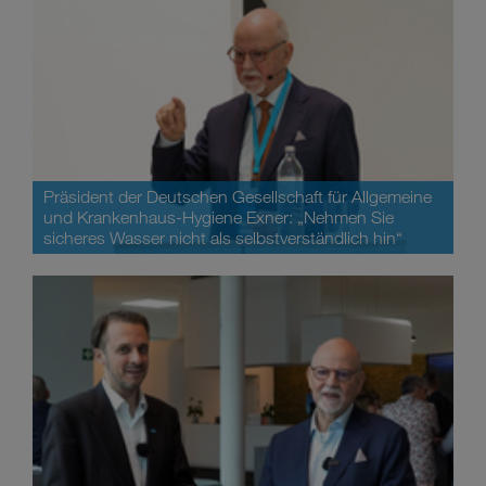
Präsident der Deutschen Gesellschaft für Allgemeine
und Krankenhaus-Hygiene Exner: „Nehmen Sie
sicheres Wasser nicht als selbstverständlich hin“