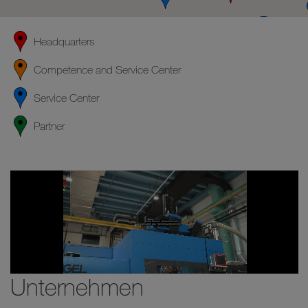
Headquarters
Competence and Service Center
Service Center
Partner
Unternehmen