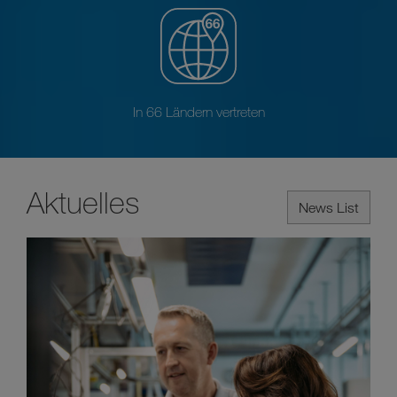
In 66 Ländern vertreten
Aktuelles
News List