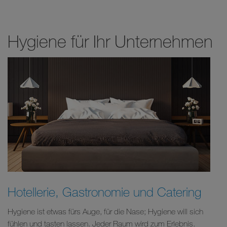
Hygiene für Ihr Unternehmen
Hotellerie, Gastronomie und Catering
Hygiene ist etwas fürs Auge, für die Nase; Hygiene will sich
fühlen und tasten lassen. Jeder Raum wird zum Erlebnis.