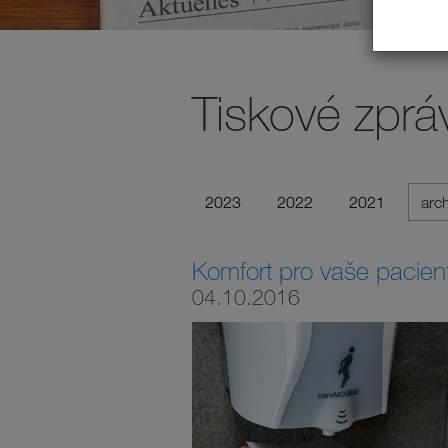
Tiskové zprá
2023
2022
2021
arc
Komfort pro vaše pacien
04.10.2016