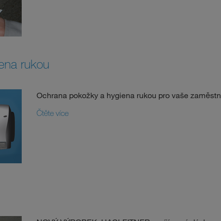
ena rukou
Ochrana pokožky a hygiena rukou pro vaše zaměst
Čtěte více