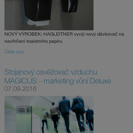
NOVÝ VÝROBEK: HAGLEITNER vyvíjí nový dávkovač na
navlhčení toaletního papíru
Čtěte více
Stojanový osvěžovač vzduchu
MAGICUS - marketing vůní Deluxe
07.09.2016