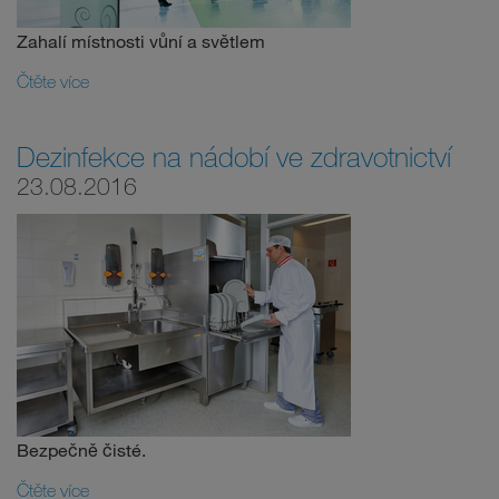
Zahalí místnosti vůní a světlem
Čtěte více
Dezinfekce na nádobí ve zdravotnictví
23.08.2016
Bezpečně čisté.
Čtěte více