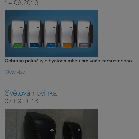
14.09.2016
Ochrana pokožky a hygiena rukou pro vaše zaměstnance.
Čtěte více
Světová novinka
07.09.2016